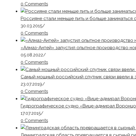
0 Comments
Россияне стали меньше пить и больше заниматься
30.03.2015
/
0 Comments
«Алмаз-Антей» запустил опытное производство но
05.08.2022
/
0 Comments
Самый мощный российский спутник связи ввели в 
23.07.2019
/
0 Comments
Гидрографическое судно «Вице-адмирал Воронцо
17.07.2015
/
0 Comments
Ленинградская область превращается в сырный р