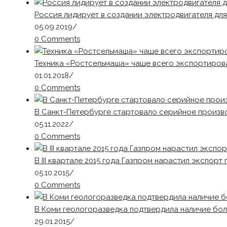
Россия лидирует в создании электродвигателя дл
05.09.2019
/
0 Comments
Техника «Ростсельмаша» чаще всего экспортирова
01.01.2018
/
0 Comments
В Санкт-Петербурге стартовало серийное произв
05.11.2022
/
0 Comments
В III квартале 2015 года Газпром нарастил экспорт 
05.10.2015
/
0 Comments
В Коми геологоразведка подтвердила наличие бол
29.01.2015
/