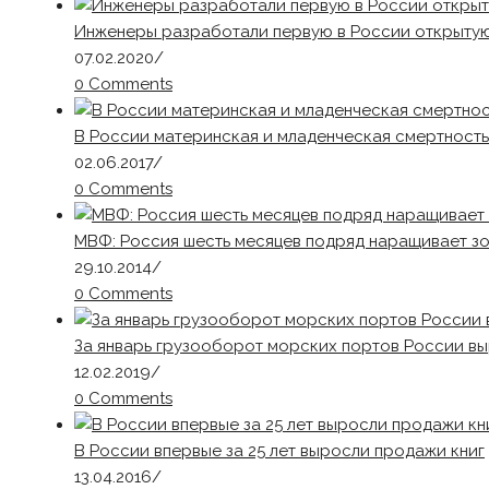
Инженеры разработали первую в России открыту
07.02.2020
/
0 Comments
В России материнская и младенческая смертность
02.06.2017
/
0 Comments
МВФ: Россия шесть месяцев подряд наращивает з
29.10.2014
/
0 Comments
За январь грузооборот морских портов России вы
12.02.2019
/
0 Comments
В России впервые за 25 лет выросли продажи книг
13.04.2016
/