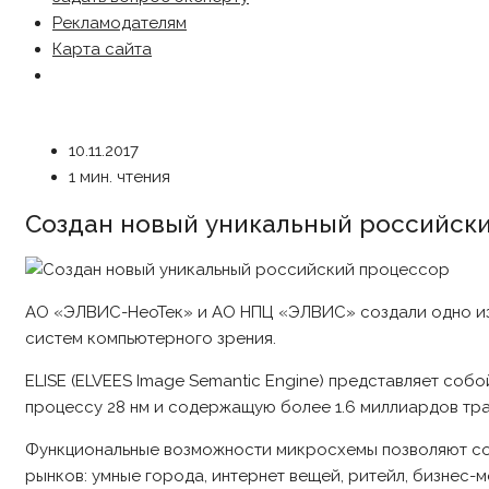
Рекламодателям
Карта сайта
10.11.2017
1 мин. чтения
Создан новый уникальный российск
АО «ЭЛВИС-НеоТек» и АО НПЦ «ЭЛВИС» создали одно из
систем компьютерного зрения.
ELISE (ELVEES Image Semantic Engine) представляет соб
процессу 28 нм и содержащую более 1.6 миллиардов тр
Функциональные возможности микросхемы позволяют соз
рынков: умные города, интернет вещей, ритейл, бизнес-м