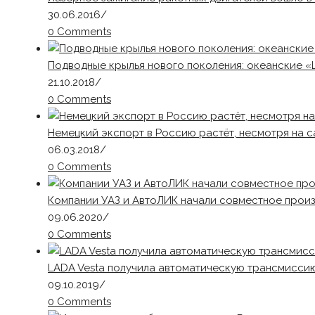
30.06.2016
/
0 Comments
Подводные крылья нового поколения: океанские 
21.10.2018
/
0 Comments
Немецкий экспорт в Россию растёт, несмотря на с
06.03.2018
/
0 Comments
Компании УАЗ и АвтоЛИК начали совместное прои
09.06.2020
/
0 Comments
LADA Vesta получила автоматическую трансмисси
09.10.2019
/
0 Comments