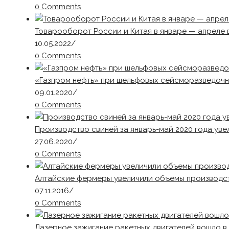
0 Comments
Товарооборот России и Китая в январе — апреле 
10.05.2022
/
0 Comments
«Газпром нефть» при шельфовых сейсморазведочн
09.01.2020
/
0 Comments
Производство свиней за январь-май 2020 года увел
27.06.2020
/
0 Comments
Алтайские фермеры увеличили объемы производст
07.11.2016
/
0 Comments
Лазерное зажигание ракетных двигателей вошло в