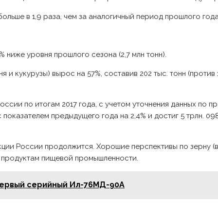
больше в 1,9 раза, чем за аналогичный период прошлого года
% ниже уровня прошлого сезона (2,7 млн тонн).
 и кукурузы) вырос на 57%, составив 202 тыс. тонн (против 
ссии по итогам 2017 года, с учетом уточнения данных по п
показателем предыдущего года на 2,4% и достиг 5 трлн. 098
кции России продолжится. Хорошие перспективы по зерну (в
ру, продуктам пищевой промышленности.
первый серийный Ил-76МД-90А