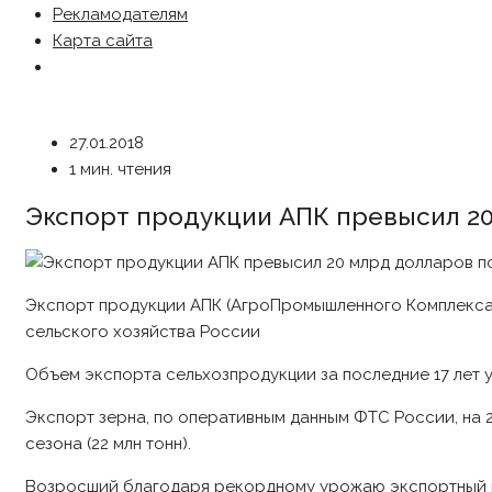
Рекламодателям
Карта сайта
27.01.2018
1 мин. чтения
Экспорт продукции АПК превысил 20
Экспорт продукции АПК (АгроПромышленного Комплекса)
сельского хозяйства России
Объем экспорта сельхозпродукции за последние 17 лет уве
Экспорт зерна, по оперативным данным ФТС России, на 2
сезона (22 млн тонн).
Возросший благодаря рекордному урожаю экспортный пот