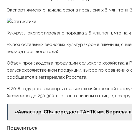
Экспорт ячменя с начала сезона превысил 3,6 млн. тонн (
Кукурузы экспортировано порядка 2,6 млн. тонн, что на 4
Вывоз остальных зерновых культур (кроме пшеницы, ячменя
период прошлого года).
Объем производства продукции сельского хозяйства в Ро
сельскохозяйственной продукции, вырос по сравнению с 
сообщается в материалах Росстата.
В 2018 году рост экспорта сельскохозяйственной проду
(возможно до 250-300 тыс. тонн свинины и птицы), саха
«Авиастар-СП» передает ТАНТК им. Бериева 
Share
Поделиться