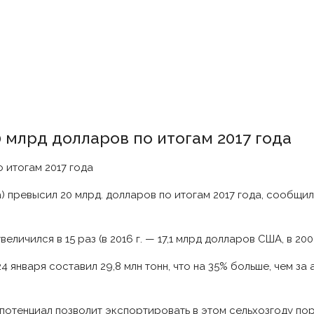
 млрд долларов по итогам 2017 года
 превысил 20 млрд. долларов по итогам 2017 года, сообщи
личился в 15 раз (в 2016 г. — 17,1 млрд долларов США, в 200
4 января составил 29,8 млн тонн, что на 35% больше, чем з
енциал позволит экспортировать в этом сельхозгоду поряд