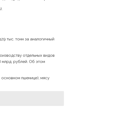
).
129 тыс. тонн за аналогичный
роизводству отдельных видов
 млрд. рублей. Об этом
 основном пшенице), мясу