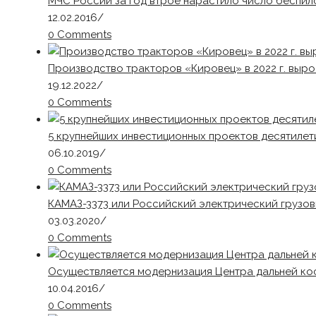
МЧС России за год втрое нарастило число беспил
12.02.2016
/
0 Comments
Производство тракторов «Кировец» в 2022 г. выро
19.12.2022
/
0 Comments
5 крупнейших инвестиционных проектов десятилет
06.10.2019
/
0 Comments
КАМАЗ-3373 или Российский электрический грузо
03.03.2020
/
0 Comments
Осуществляется модернизация Центра дальней ко
10.04.2016
/
0 Comments