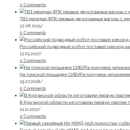
0 Comments
ТВЗ передал ФПК первые двухэтажные вагоны с ме
22.06.2015
/
0 Comments
Российский подводный робот поставил рекорд на
13.05.2017
/
0 Comments
На томской площадке СИБУРа получена четырехми
19.07.2018
/
0 Comments
В Курганской области изготовили первую партию
01.11.2017
/
0 Comments