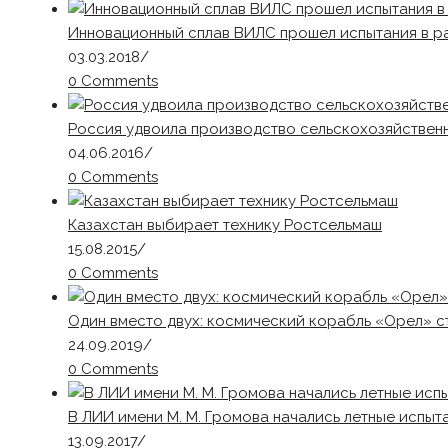
Инновационный сплав ВИЛС прошел испытания в р
03.03.2018
/
0 Comments
Россия удвоила производство сельскохозяйственн
04.06.2016
/
0 Comments
Казахстан выбирает технику Ростсельмаш
15.08.2015
/
0 Comments
Один вместо двух: космический корабль «Орел» с
24.09.2019
/
0 Comments
В ЛИИ имени М. М. Громова начались летные испыт
13.09.2017
/