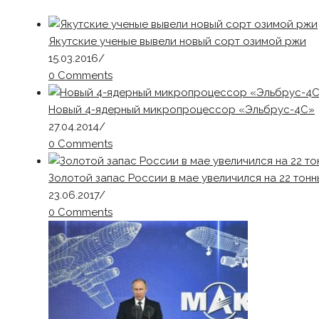
Якутские ученые вывели новый сорт озимой ржи
15.03.2016
/
0 Comments
Новый 4-ядерный микропроцессор «Эльбрус-4С»
27.04.2014
/
0 Comments
Золотой запас России в мае увеличился на 22 тонн
23.06.2017
/
0 Comments