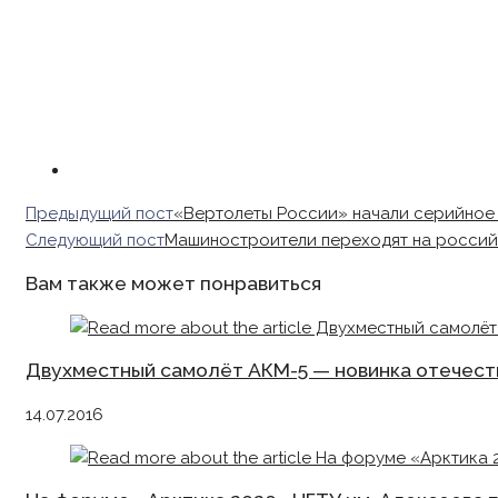
Read
Предыдущий пост
«Вертолеты России» начали серийное
more
Следующий пост
Машиностроители переходят на росси
articles
Вам также может понравиться
Двухместный самолёт АКМ-5 — новинка отечес
14.07.2016