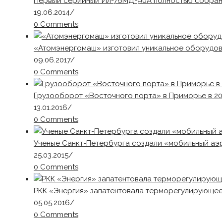
Первый серийный Ил-76МД-90А полностью собра
19.06.2014
/
0 Comments
«Атомэнергомаш» изготовил уникальное оборудов
09.06.2017
/
0 Comments
Грузооборот «Восточного порта» в Приморье в 201
13.01.2016
/
0 Comments
Ученые Санкт-Петербурга создали «мобильный аэ
25.03.2015
/
0 Comments
РКК «Энергия» запатентовала терморегулирующее
05.05.2016
/
0 Comments