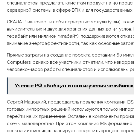
специалистов, предлагать клиентам продукт на 40 проц
серверной системы в сфере ВПК и для государственных в
СКАЛА-Р включает в себя серверные модули (узлы), коли
вычислительных и двух для хранения данных до 44 узлов
терабайт или миллион гигабайт), поддерживаются отка
внимание энергоэффективности, так как основные затра
Прямые затраты на создание проекта составили 60 мил
Computers, однако все участники отметили, что некорре
человеко-часов работы специалистов и использованы р
Ученые РФ обобщат итоги изучения челябинско
Сергей Мацоцкий, председатель правления компании IBS,
готовых импортных решений используются только импорт
перейти на их применение. Остальные компоненты произ
схемы маловероятно. При этом компания IBS формально н
нескольких месяцев планирует завершить процесс пер