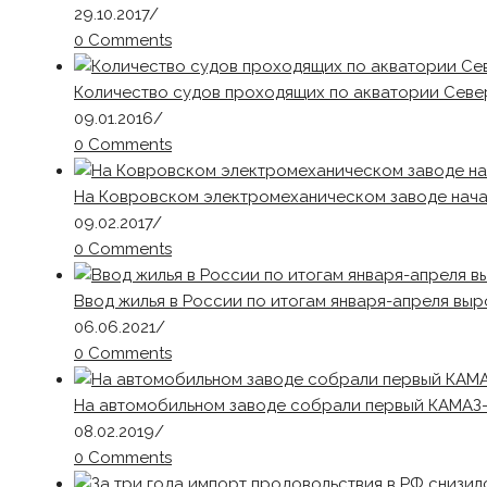
29.10.2017
/
0 Comments
Количество судов проходящих по акватории Севе
09.01.2016
/
0 Comments
На Ковровском электромеханическом заводе нача
09.02.2017
/
0 Comments
Ввод жилья в России по итогам января-апреля выр
06.06.2021
/
0 Comments
На автомобильном заводе собрали первый КАМАЗ-
08.02.2019
/
0 Comments