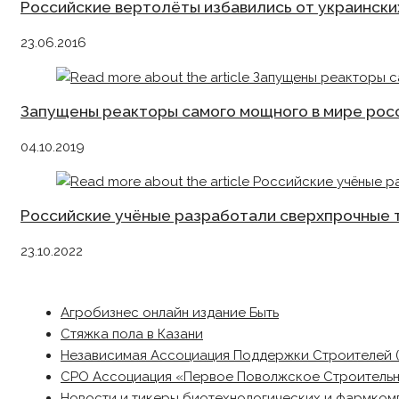
Российские вертолёты избавились от украински
23.06.2016
Запущены реакторы самого мощного в мире рос
04.10.2019
Российские учёные разработали сверхпрочные 
23.10.2022
Агробизнес онлайн издание Быть
Стяжка пола в Казани
Независимая Ассоциация Поддержки Строителей 
СРО Ассоциация «Первое Поволжское Строитель
Новости и тикеры биотехнологических и фармком