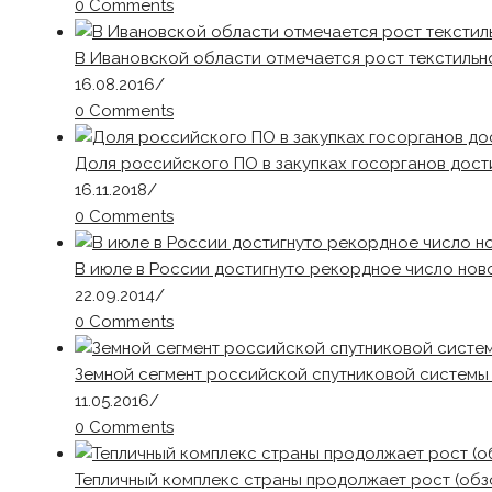
0 Comments
В Ивановской области отмечается рост текстильн
16.08.2016
/
0 Comments
Доля российского ПО в закупках госорганов дост
16.11.2018
/
0 Comments
В июле в России достигнуто рекордное число но
22.09.2014
/
0 Comments
Земной сегмент российской спутниковой системы
11.05.2016
/
0 Comments
Тепличный комплекс страны продолжает рост (обз