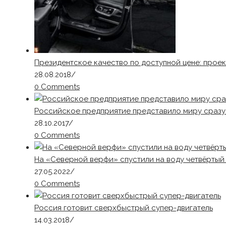
Президентское качество по доступной цене: прое
28.08.2018
/
0 Comments
Российское предприятие представило миру сразу 
28.10.2017
/
0 Comments
На «Северной верфи» спустили на воду четвёртый
27.05.2022
/
0 Comments
Россия готовит сверхбыстрый супер-двигатель
14.03.2018
/