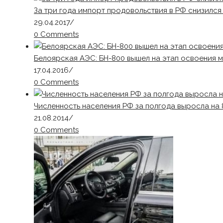
За три года импорт продовольствия в РФ снизился
29.04.2017
/
0 Comments
Белоярская АЭС: БН-800 вышел на этап освоения 
17.04.2016
/
0 Comments
Численность населения РФ за полгода выросла на 
21.08.2014
/
0 Comments