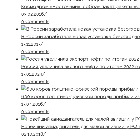
Космодром «Восточный»: собран пакет ракеты «С
03.02.2016
/
0 Comments
В России заработала новая установка безотходно
17.11.2017
/
0 Comments
Россия увеличила экспорт нефти по итогам 2022 г
17.01.2023
/
0 Comments
600 коров голштино-фризской породы прибыли из
17.04.2016
/
0 Comments
Новейший авиадвигатель для малой авиации: у РФ 
02.10.2018
/