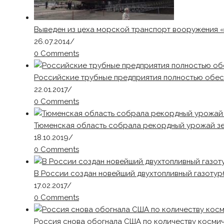
Выведен из цеха морской транспорт вооружения 
26.07.2014
/
0 Comments
Российские трубные предприятия полностью обес
22.01.2017
/
0 Comments
Тюменская область собрала рекордный урожай з
18.10.2019
/
0 Comments
В России создан новейший двухтопливный газотур
17.02.2017
/
0 Comments
Россия снова обогнала США по количеству косми