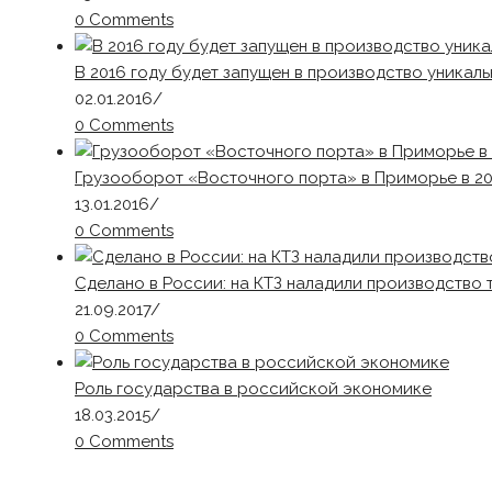
0 Comments
В 2016 году будет запущен в производство уникал
02.01.2016
/
0 Comments
Грузооборот «Восточного порта» в Приморье в 201
13.01.2016
/
0 Comments
Сделано в России: на КТЗ наладили производство 
21.09.2017
/
0 Comments
Роль государства в российской экономике
18.03.2015
/
0 Comments