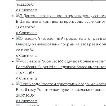
30.12.2015
/
0 Comments
В Дагестане открыт цех по производству легкомо
13.02.2020
/
0 Comments
Очередной невероятный прорыв: на этот раз в об
22.11.2016
/
0 Comments
Российский SuperJet 100 сделают более вместите
15.07.2016
/
0 Comments
В 2016 году Росатом приступит к созданию косми
20.07.2015
/
0 Comments