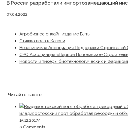
В России разработали импортозамещающий инс
07.04.2022
Агробизнес онлайн издание Быть
Стяжка пола в Казани
Независимая Ассоциация Поддержки Строителей 
СРО Ассоциация «Первое Поволжское Строитель
Новости и тикеры биотехнологических и фармком
Читайте также
Владивостокский порт обработал рекордный объе
15.12.2017
/
0 Comments