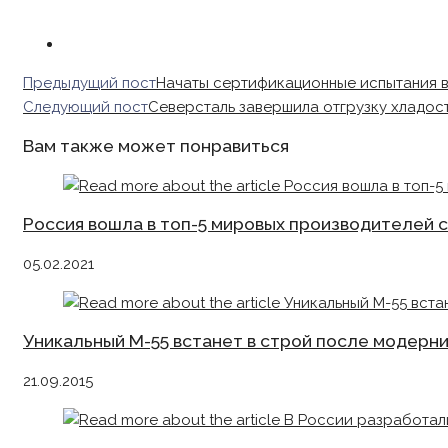
Read
Предыдущий пост
Начаты сертификационные испытания 
more
Следующий пост
Северсталь завершила отгрузку хладос
articles
Вам также может понравиться
Россия вошла в топ-5 мировых производителей 
05.02.2021
Уникальный М-55 встанет в строй после модерн
21.09.2015