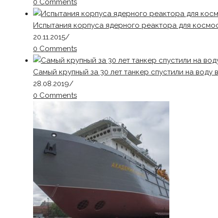
0 Comments
Испытания корпуса ядерного реактора для космо
20.11.2015
/
0 Comments
Самый крупный за 30 лет танкер спустили на воду
28.08.2019
/
0 Comments