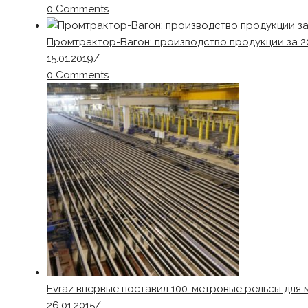
0 Comments
Промтрактор-Вагон: производство продукции за 20
15.01.2019
/
0 Comments
Evraz впервые поставил 100-метровые рельсы для
26.01.2015
/