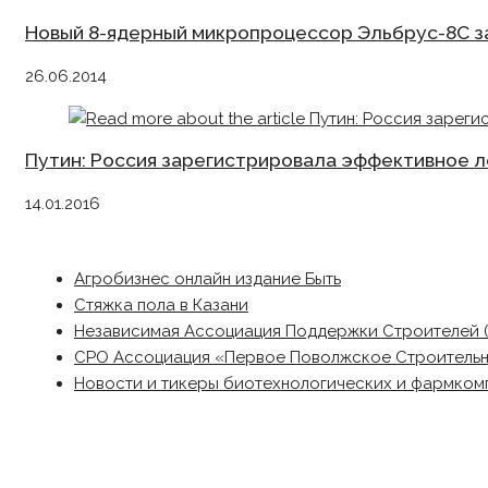
Новый 8-ядерный микропроцессор Эльбрус-8С з
26.06.2014
Путин: Россия зарегистрировала эффективное 
14.01.2016
Агробизнес онлайн издание Быть
Стяжка пола в Казани
Независимая Ассоциация Поддержки Строителей 
СРО Ассоциация «Первое Поволжское Строитель
Новости и тикеры биотехнологических и фармком