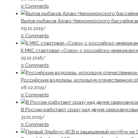
0 Comments
Вылов рыбаков Азово-Черноморского бассейна вы
09.10.2015
/
0 Comments
К МКС стартовал «Союз» с российско-американс
19.10.2016
/
0 Comments
Российские водолазы, используя отечественное 
06.02.2019
/
0 Comments
В России работают сразу над двумя сверхзвуков
31.01.2019
/
0 Comments