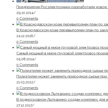
Предприятия Росэлектроники разработали новое 
29.10.2014
/
0 Comments
В Краснодарском крае перевыполнен план по закл
24.12.2016
/
0 Comments
Самый мощный в мире грузовой электровоз произ
05.08.2014
/
0 Comments
Полиэтилен может заменить природное сырье пр
21.03.2022
/
0 Comments
В подмосковном Лыткарино создан комплекс для 
27.12.2017
/