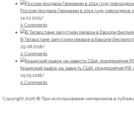
Россия продала Германии в 2014 году рекордное за
14.02.2015
/
0 Comments
В Татарстане запустили первое в Европе беспилот
29.08.2018
/
0 Comments
Крымский рывок на зависть США: предприятия РФ 
05.05.2018
/
0 Comments
Copyright 2026 © При использовании материалов в публик