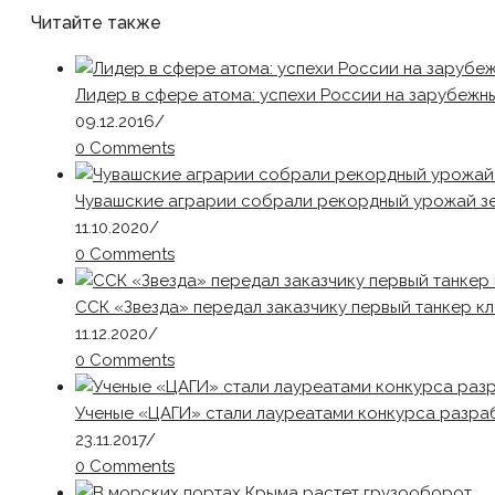
Читайте также
Лидер в сфере атома: успехи России на зарубежн
09.12.2016
/
0 Comments
Чувашские аграрии собрали рекордный урожай з
11.10.2020
/
0 Comments
ССК «Звезда» передал заказчику первый танкер 
11.12.2020
/
0 Comments
Ученые «ЦАГИ» стали лауреатами конкурса разра
23.11.2017
/
0 Comments