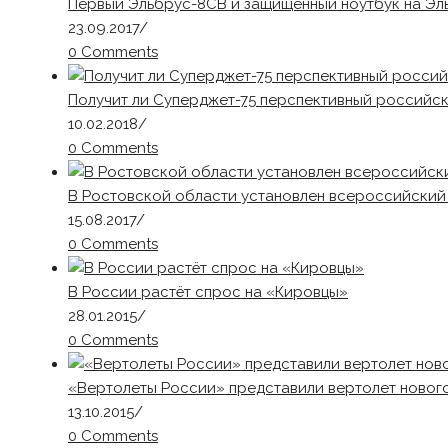
Первый Эльбрус-8СВ и защищенный ноутбук на Эл
23.09.2017
/
0 Comments
Получит ли Суперджет-75 перспективный российск
10.02.2018
/
0 Comments
В Ростовской области установлен всероссийский
15.08.2017
/
0 Comments
В России растёт спрос на «Кировцы»
28.01.2015
/
0 Comments
«Вертолеты России» представили вертолет нового
13.10.2015
/
0 Comments