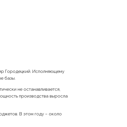
мир Городецкий. Исполняющему
е базы.
тически не останавливается,
 мощность производства выросла
рджетов. В этом году – около