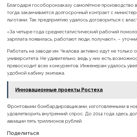
Благодаря гособоронзаказу самолётное производство в 
тогда заканчивается долгосрочный контракт с министер
льготами. Так предприятию удалось договориться с влас
«За четыре года среднестатистический рабочий помолоде
зарплата появилась, работают люди, получают», – уто
Работать на заводе им. Чкалова активно идут не только
университета. Не удивительно, ведь у них есть возможн
превосходит всех конкурентов. Инженерам удалось увел
удобной кабину экипажа.
Инновационные проекты Ростеха
Фронтовыми бомбардировщиками, изготовленными в ново
удовлетворить внутренний спрос. До 2014 года здесь до
авиации пять триллионов рублей.
Share
Поделиться