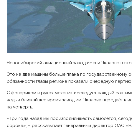
Новосибирский авиационный завод имени Чкалова в это
Это на две машины больше плана по государственному 
обязанности главы региона показали очередную партию 
С фонариком в руках механик исследует каждый сантиме
ведь в ближайшее время завод им. Чкалова передаёт в
на четверть.
«Три года назад мы производилишесть самолётов, сегодня
сорока», – рассказывает генеральный директор ОАО «НА