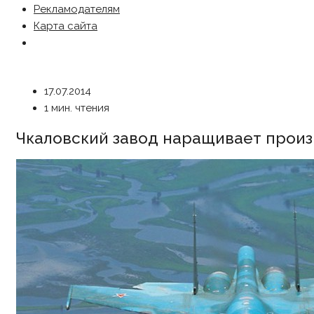
Рекламодателям
Карта сайта
17.07.2014
1 мин. чтения
Чкаловский завод наращивает прои