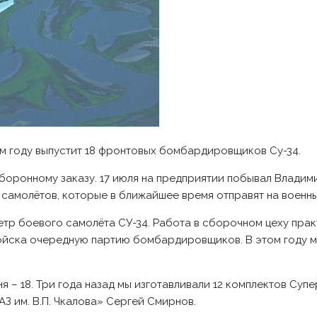
м году выпустит 18 фронтовых бомбардировщиков Су-34.
оборонному заказу. 17 июля на предприятии побывал Влади
самолётов, которые в ближайшее время отправят на военны
тр боевого самолёта СУ-34. Работа в сборочном цеху прак
 войска очередную партию бомбардировщиков. В этом году
 – 18. Три года назад мы изготавливали 12 комплектов Супе
З им. В.П. Чкалова» Сергей Смирнов.