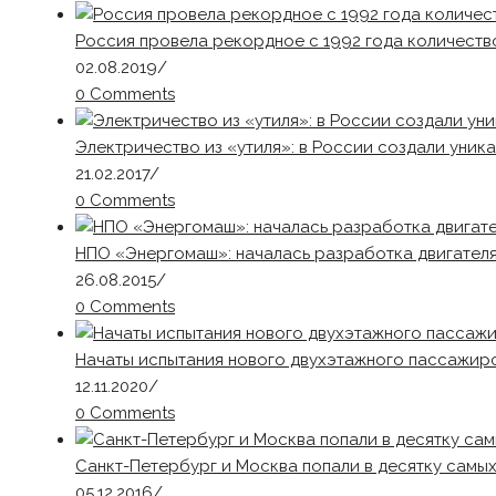
Россия провела рекордное с 1992 года количеств
02.08.2019
/
0 Comments
Электричество из «утиля»: в России создали уник
21.02.2017
/
0 Comments
НПО «Энергомаш»: началась разработка двигателя
26.08.2015
/
0 Comments
Начаты испытания нового двухэтажного пассажирс
12.11.2020
/
0 Comments
Санкт-Петербург и Москва попали в десятку самых
05.12.2016
/