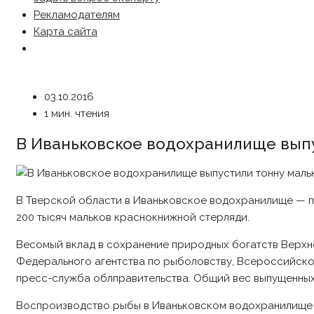
Рекламодателям
Карта сайта
03.10.2016
1 мин. чтения
В Иваньковское водохранилище вып
В Тверской области в Иваньковское водохранилище — п
200 тысяч мальков краснокнижной стерляди.
Весомый вклад в сохранение природных богатств Верх
Федерального агентства по рыболовству, Всероссийско
пресс-служба облправительства. Общий вес выпущенных 
Воспроизводство рыбы в Иваньковском водохранилище 