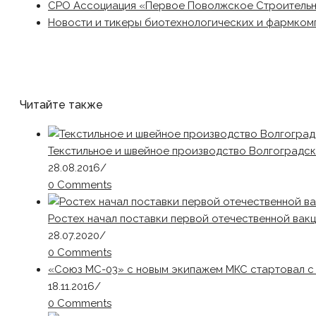
СРО Ассоциация «Первое Поволжское Строитель
Новости и тикеры биотехнологических и фармком
Читайте также
Текстильное и швейное производство Волгоградско
28.08.2016
/
0 Comments
Ростех начал поставки первой отечественной вакц
28.07.2020
/
0 Comments
«Союз МС-03» с новым экипажем МКС стартовал с
18.11.2016
/
0 Comments