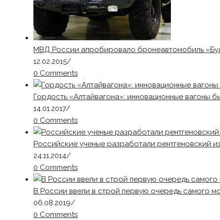
МВД России апробировало бронеавтомобиль «Бу
12.02.2015
/
0 Comments
Гордость «Алтайвагона»: инновационные вагоны 
14.01.2017
/
0 Comments
Российские ученые разработали рентгеновский из
24.11.2014
/
0 Comments
В России ввели в строй первую очередь самого 
06.08.2019
/
0 Comments