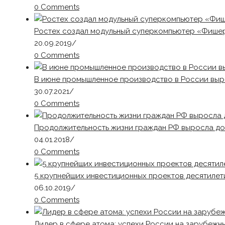
0 Comments
Ростех создал модульный суперкомпьютер «Фишер
20.09.2019
/
0 Comments
В июне промышленное производство в России выр
30.07.2021
/
0 Comments
Продолжительность жизни граждан РФ выросла до
04.01.2018
/
0 Comments
5 крупнейших инвестиционных проектов десятилет
06.10.2019
/
0 Comments
Лидер в сфере атома: успехи России на зарубежн