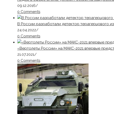
09.12.2016
/
0 Comments
В России разработали детектор терагерцового из
24.04.2022
/
0 Comments
«Вертолеты России» на МАКС-2021 впервые предс
21.07.2021
/
0 Comments