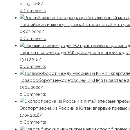
02.03.2018
/
0 Comments
Российские инженеры разработали новый материа
08.02.2020
/
0 Comments
Первый в своём роде: РФ приступила к производст
13.11.2016
/
0 Comments
Товарооборот между Россией и КНР в I квартале 2
15.04.2020
/
0 Comments
Экспорт зерна из России в Китай впервые превысил
17.05.2018
/
0 Comments