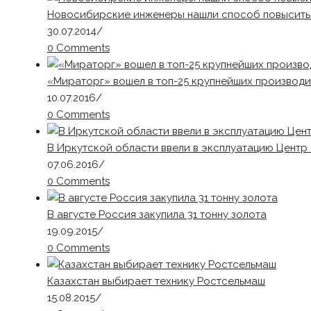
Новосибирские инженеры нашли способ повысить
30.07.2014
/
0 Comments
«Мираторг» вошел в топ-25 крупнейших производ
10.07.2016
/
0 Comments
В Иркутской области ввели в эксплуатацию Центр
07.06.2016
/
0 Comments
В августе Россия закупила 31 тонну золота
19.09.2015
/
0 Comments
Казахстан выбирает технику Ростсельмаш
15.08.2015
/