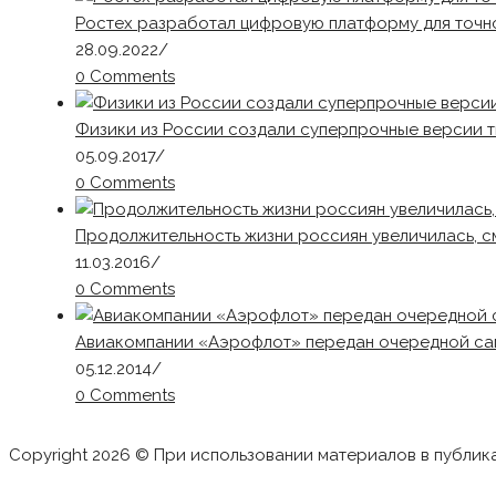
Ростех разработал цифровую платформу для точн
28.09.2022
/
0 Comments
Физики из России создали суперпрочные версии т
05.09.2017
/
0 Comments
Продолжительность жизни россиян увеличилась, с
11.03.2016
/
0 Comments
Авиакомпании «Аэрофлот» передан очередной само
05.12.2014
/
0 Comments
Copyright 2026 © При использовании материалов в публик