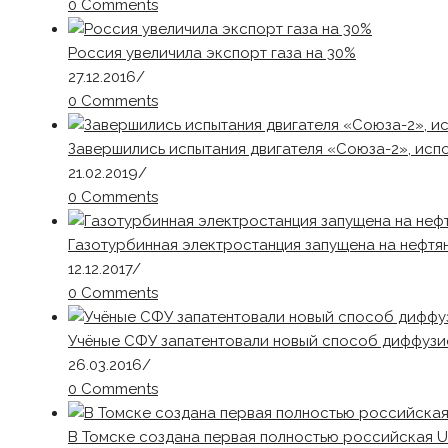
0 Comments
Россия увеличила экспорт газа на 30%
27.12.2016
/
0 Comments
Завершились испытания двигателя «Союза-2», исп
21.02.2019
/
0 Comments
Газотурбинная электростанция запущена на нефт
12.12.2017
/
0 Comments
Учёные СФУ запатентовали новый способ диффузи
26.03.2016
/
0 Comments
В Томске создана первая полностью российская 