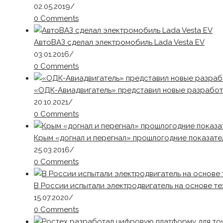
02.05.2019
/
0 Comments
АвтоВАЗ сделал электромобиль Lada Vesta EV
03.01.2016
/
0 Comments
«ОДК-Авиадвигатель» представил новые разработ
20.10.2021
/
0 Comments
Крым «догнал и перегнал» прошлогодние показате
25.03.2016
/
0 Comments
В России испытали электродвигатель на основе т
15.07.2020
/
0 Comments