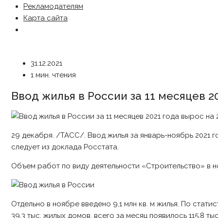
Рекламодателям
Карта сайта
31.12.2021
1 мин. чтения
Ввод жилья в России за 11 месяцев 2
29 декабря. /ТАСС/. Ввод жилья за январь-ноябрь 2021 го
следует из доклада Росстата.
Объем работ по виду деятельности «Строительство» в ноя
Отдельно в ноябре введено 9,1 млн кв. м жилья. По стат
39,3 тыс. жилых домов, всего за месяц появилось 115,8 ты