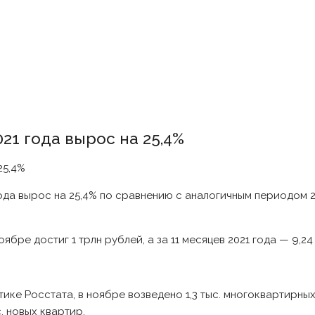
021 года вырос на 25,4%
да вырос на 25,4% по сравнению с аналогичным периодом 2020
бре достиг 1 трлн рублей, а за 11 месяцев 2021 года — 9,24
истике Росстата, в ноябре возведено 1,3 тыс. многоквартирн
с. новых квартир.