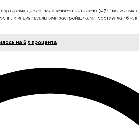
гоквартирных домов, населением построено 347,1 тыс. жилых 
оенных индивидуальными застройщиками, составила 46 млн кв
илось на 6,5 процента