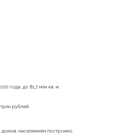
 года, до 81,7 млн кв. м,
 трлн рублей.
ых домов, населением построено