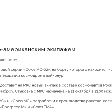
ко-американским экипажем
новой серии «Союз МС-02», на борту которого находится 
ой площадки космодрома Байконур.
ль доставит на МКС новый экипаж в составе космонавтов Ро
роу. Стыковка с МКС назначена на 21 октября в 13.00 мск.
МС» и «Союз МС» разработки и производства ракетно-кос
 «Прогресс М» и «Союз ТМА».