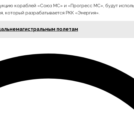
рукцию кораблей «Союз МС» и «Прогресс МС», будут испол
я, который разрабатывается РКК «Энергия».
 дальнемагистральным полетам