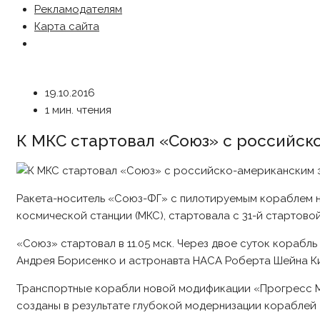
Рекламодателям
Карта сайта
19.10.2016
1 мин. чтения
К МКС стартовал «Союз» с российс
Ракета-носитель «Союз-ФГ» с пилотируемым кораблем 
космической станции (МКС), стартовала с 31-й стартов
«Союз» стартовал в 11.05 мск. Через двое суток кораб
Андрея Борисенко и астронавта НАСА Роберта Шейна Кимб
Транспортные корабли новой модификации «Прогресс 
созданы в результате глубокой модернизации кораблей