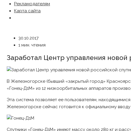
Рекламодателям
Карта сайта
30.10.2017
1 мин. чтения
Заработал Центр управления новой 
В Железногорске (бывший «закрытый город» Красноярс
«Гонец-Д1М» из 12 низкоорбитальных аппаратов произв
Эта система позволяет ее пользователям, находящимися 
Железногорске сейчас готовится к официальному вводу 
Спутники «Гонец-Д1М» имеют массу около 280 кг и рассч