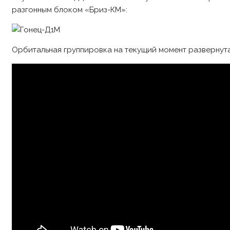
разгонным блоком «Бриз-КМ»:
Орбитальная группировка на текущий момент развернута 