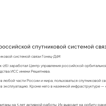
российской спутниковой системой свя
к-26) заработал Центр управления российской орбитально
одства ИСС имени Решетнева.
в любой части России и мира, пользоваться спутниковой св
в эксплуатацию. Кроме него в наземной инфраструктуре — е
итаны на 5 лет активной работы. Их выводит на орбиту рак