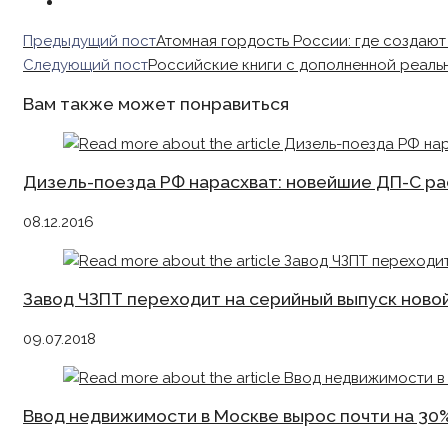
Read
Предыдущий пост
Атомная гордость России: где создаю
more
Следующий пост
Российские книги с дополненной реаль
articles
Вам также может понравиться
Дизель-поезда РФ нарасхват: новейшие ДП-С ра
08.12.2016
Завод ЧЗПТ переходит на серийный выпуск ново
09.07.2018
Ввод недвижимости в Москве вырос почти на 30%