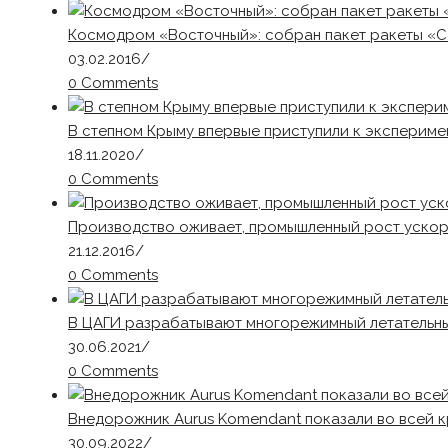
Космодром «Восточный»: собран пакет ракеты «С
03.02.2016
/
0 Comments
В степном Крыму впервые приступили к экспериме
18.11.2020
/
0 Comments
Производство оживает, промышленный рост ускор
21.12.2016
/
0 Comments
В ЦАГИ разрабатывают многорежимный летательн
30.06.2021
/
0 Comments
Внедорожник Aurus Komendant показали во всей 
30.09.2022
/