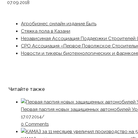
07.09.2018
Агробизнес онлайн издание Быть
Стяжка пола в Казани
Независимая Ассоциация Поддержки Строителей 
СРО Ассоциация «Первое Поволжское Строитель
Новости и тикеры биотехнологических и фармком
Читайте также
Первая партия новых защищенных автомобилей У
17.07.2014
/
0 Comments