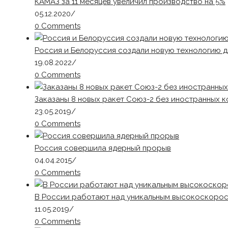
КАМАЗ за 11 месяцев увеличил производство на 5%
05.12.2020
/
0 Comments
Россия и Белоруссия создали новую технологию д
19.08.2022
/
0 Comments
Заказаны 8 новых ракет Союз-2 без иностранных 
23.05.2019
/
0 Comments
Россия совершила ядерный прорыв
04.04.2015
/
0 Comments
В России работают над уникальным высокоскорос
11.05.2019
/
0 Comments