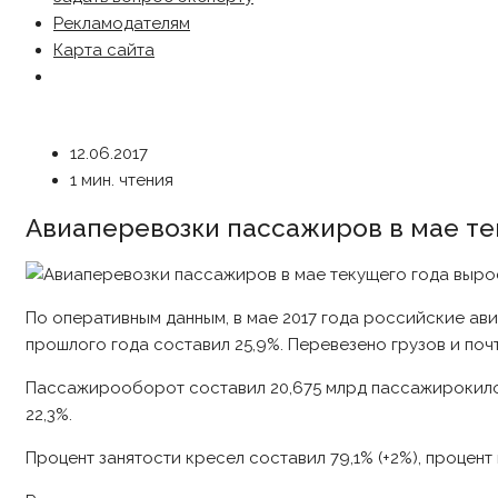
Рекламодателям
Карта сайта
12.06.2017
1 мин. чтения
Авиаперевозки пассажиров в мае те
По оперативным данным, в мае 2017 года российские ав
прошлого года составил 25,9%. Перевезено грузов и почт
Пассажирооборот составил 20,675 млрд пассажирокилом
22,3%.
Процент занятости кресел составил 79,1% (+2%), процент 