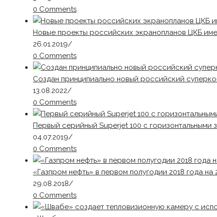
0 Comments
Новые проекты российских экранопланов ЦКБ име
26.01.2019
/
0 Comments
Создан принципиально новый российский суперк
13.08.2022
/
0 Comments
Первый серийный Superjet 100 с горизонтальными
04.07.2019
/
0 Comments
«Газпром нефть» в первом полугодии 2018 года на
29.08.2018
/
0 Comments