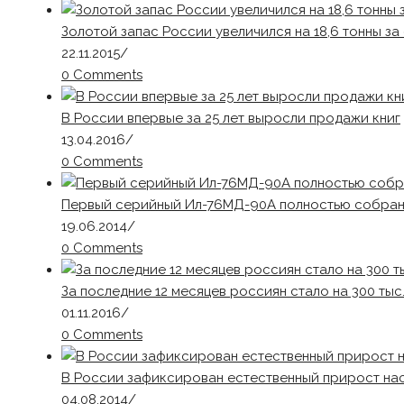
Золотой запас России увеличился на 18,6 тонны за 
22.11.2015
/
0 Comments
В России впервые за 25 лет выросли продажи книг
13.04.2016
/
0 Comments
Первый серийный Ил-76МД-90А полностью собра
19.06.2014
/
0 Comments
За последние 12 месяцев россиян стало на 300 тыс
01.11.2016
/
0 Comments
В России зафиксирован естественный прирост на
04.08.2014
/