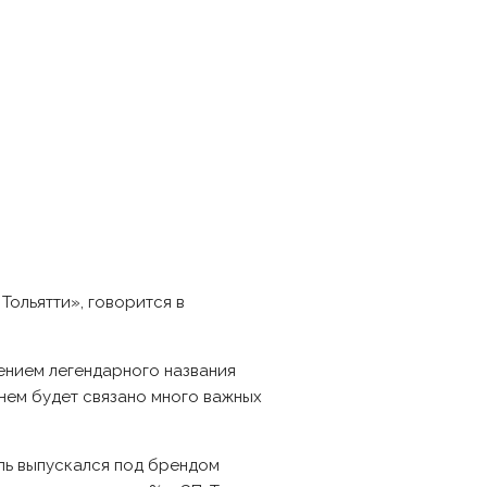
Тольятти», говорится в
щением легендарного названия
енем будет связано много важных
ль выпускался под брендом