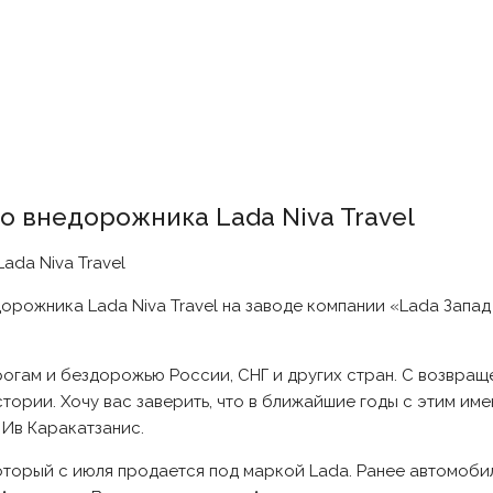
о внедорожника Lada Niva Travel
рожника Lada Niva Travel на заводе компании «Lada Запад 
рогам и бездорожью России, СНГ и других стран. С возвра
стории. Хочу вас заверить, что в ближайшие годы с этим им
 Ив Каракатзанис.
оторый с июля продается под маркой Lada. Ранее автомоби