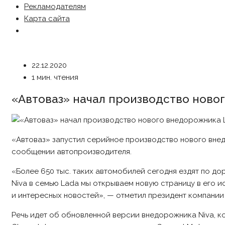
Рекламодателям
Карта сайта
22.12.2020
1 мин. чтения
«Автоваз» начал производство новог
«Автоваз» запустил серийное производство нового внедо
сообщении автопроизводителя.
«Более 650 тыс. таких автомобилей сегодня ездят по до
Niva в семью Lada мы открываем новую страницу в его и
и интересных новостей», — отметил президент компании
Речь идет об обновленной версии внедорожника Niva, к