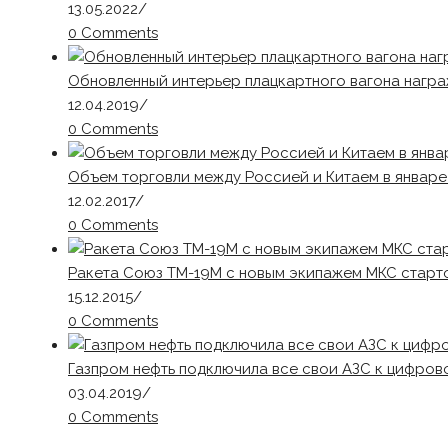
13.05.2022
/
0 Comments
Обновленный интерьер плацкартного вагона нагр
12.04.2019
/
0 Comments
Объем торговли между Россией и Китаем в январе
12.02.2017
/
0 Comments
Ракета Союз ТМ-19М с новым экипажем МКС старт
15.12.2015
/
0 Comments
Газпром нефть подключила все свои АЗС к цифров
03.04.2019
/
0 Comments