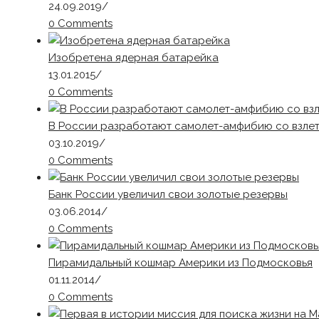
24.09.2019
/
0 Comments
Изобретена ядерная батарейка
13.01.2015
/
0 Comments
В России разработают самолет-амфибию со взлет
03.10.2019
/
0 Comments
Банк России увеличил свои золотые резервы
03.06.2014
/
0 Comments
Пирамидальный кошмар Америки из Подмосковья
01.11.2014
/
0 Comments