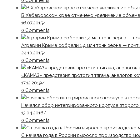
0 Comments
В Хабаровском крае отмечено увеличение объема
16.07.2015
/
0 Comments
Аграрии Крыма собрали 1,4 млн тонн зерна — почт
24.10.2015
/
0 Comments
«КАМАЗ» представил прототип тягача, аналогов ко
17.12.2019
/
0 Comments
Начался сбор интегрированного корпуса второго
13.04.2016
/
0 Comments
С начала года в России выросло производство мо