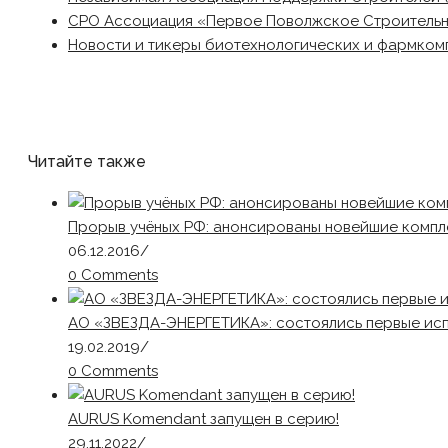
СРО Ассоциация «Первое Поволжское Строитель
Новости и тикеры биотехнологических и фармком
Читайте также
Прорыв учёных РФ: анонсированы новейшие компл
06.12.2016
/
0 Comments
АО «ЗВЕЗДА-ЭНЕРГЕТИКА»: состоялись первые исп
19.02.2019
/
0 Comments
AURUS Komendant запущен в серию!
29.11.2022
/