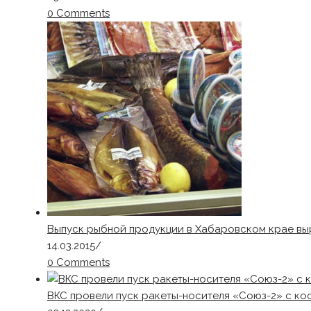
0 Comments
Выпуск рыбной продукции в Хабаровском крае выр
14.03.2015
/
0 Comments
ВКС провели пуск ракеты-носителя «Союз-2» с к