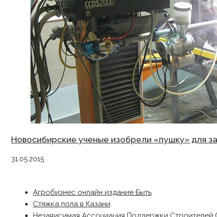
Новосибирские ученые изобрели «пушку» для з
31.05.2015
Агробизнес онлайн издание Быть
Стяжка пола в Казани
Независимая Ассоциация Поддержки Строителей 