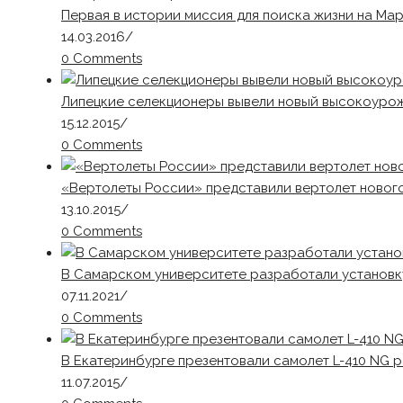
Первая в истории миссия для поиска жизни на Ма
14.03.2016
/
0 Comments
Липецкие селекционеры вывели новый высокоуро
15.12.2015
/
0 Comments
«Вертолеты России» представили вертолет нового
13.10.2015
/
0 Comments
В Самарском университете разработали установку
07.11.2021
/
0 Comments
В Екатеринбурге презентовали самолет L-410 NG 
11.07.2015
/