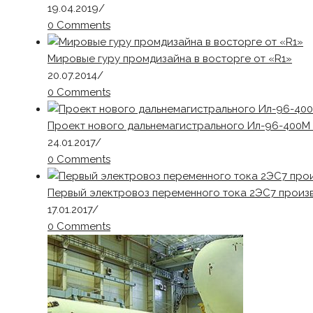
19.04.2019
/
0 Comments
Мировые гуру промдизайна в восторге от «R1»
20.07.2014
/
0 Comments
Проект нового дальнемагистрального Ил-96-400М 
24.01.2017
/
0 Comments
Первый электровоз переменного тока 2ЭС7 произ
17.01.2017
/
0 Comments