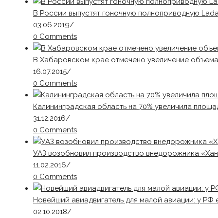
В России выпустят гоночную полноприводную Lada
03.06.2019
/
0 Comments
В Хабаровском крае отмечено увеличение объема
16.07.2015
/
0 Comments
Калининградская область на 70% увеличила площа
31.12.2016
/
0 Comments
УАЗ возобновил производство внедорожника «Ха
11.02.2016
/
0 Comments
Новейший авиадвигатель для малой авиации: у РФ 
02.10.2018
/