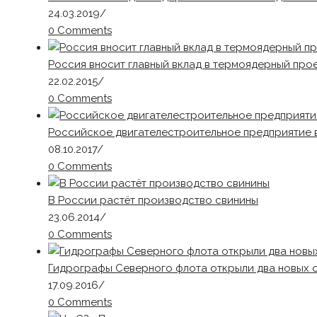
24.03.2019
/
0 Comments
Россия вносит главный вклад в термоядерный про
22.02.2015
/
0 Comments
Российское двигателестроительное предприятие 
08.10.2017
/
0 Comments
В России растёт производство свинины
23.06.2014
/
0 Comments
Гидрографы Северного флота открыли два новых 
17.09.2016
/
0 Comments