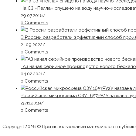
На СЗ «Пелла» спущено на воду научно-исследова
29.07.2016
/
0 Comments
В России разработали эффективный способ произ
21.09.2022
/
0 Comments
ГАЗ начал серийное производство нового бескапо
04.02.2021
/
0 Comments
Российская микросхема ОЗУ 1657РУ2У названа луч
25.11.2019
/
0 Comments
Copyright 2026 © При использовании материалов в публик