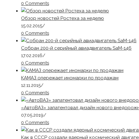
0 Comments
Обзор новостей Ростеха за неделю
15.02.2015
/
0 Comments
Собран 200-й серийный авиадвигатель SaM-146
17.02.2016
/
0 Comments
КАМАЗ опережает иномарки по продажам
12.11.2015
/
0 Comments
«АвтоВАЗ» запатентовал дизайн нового внедорожни
07.05.2019
/
0 Comments
Как в СССР создали ядерный космический двигате