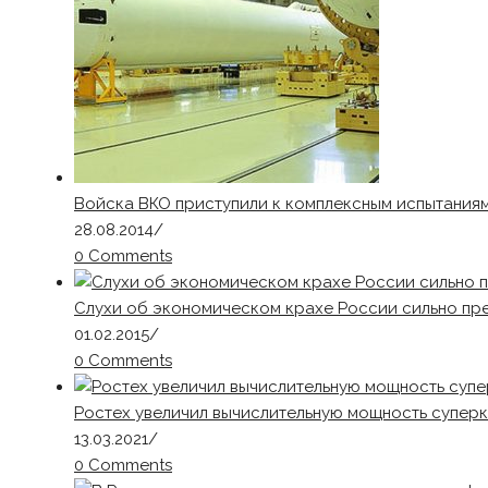
Войска ВКО приступили к комплексным испытания
28.08.2014
/
0 Comments
Слухи об экономическом крахе России сильно пр
01.02.2015
/
0 Comments
Ростех увеличил вычислительную мощность супер
13.03.2021
/
0 Comments