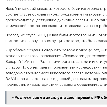
Новый титановый сплав, из которого были изготовлены р
соответствует основным конструкционным титановым спл
превосходит существующие дисковые сплавы. Высокая ра
химический состав позволяет изготавливать из него ра
Последние ступени КВД и вал были изготовлены из ново
полностью сварную конструкцию ротора, что было сдел
«Проблеме создания сварного ротора более 40 лет, — 
технологического направления «Технологии двигателе
Валерий Гейкин, — Различными организациями и инстит
сплавов. По объективным причинам эти исследования зак
заведомо свариваемого никелевого сплава, который од
ВИАМ, и он является на сегодняшний день самым жаропр
прочностные характеристики сварного соединения, стал
«Ростех» ввел в эксплуатацию первый в РФ с