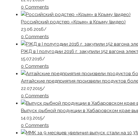
0 Comments
Российский родстер «Крым» в Крыму (видео)
23.06.2016
/
0 Comments
РЖД в I полугодии 2016 г. закупили 152 вагона эле
15.07.2016
/
0 Comments
Алтайские предприятия произвели продуктов боле
22.07.2015
/
0 Comments
Выпуск рыбной продукции в Хабаровском крае выр
14.03.2015
/
0 Comments