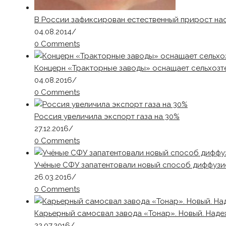
В России зафиксирован естественный прирост на
04.08.2014
/
0 Comments
Концерн «Тракторные заводы» оснащает сельхозт
04.08.2016
/
0 Comments
Россия увеличила экспорт газа на 30%
27.12.2016
/
0 Comments
Учёные СФУ запатентовали новый способ диффузи
26.03.2016
/
0 Comments
Карьерный самосвал завода «Тонар». Новый. Наде
22.07.2016
/