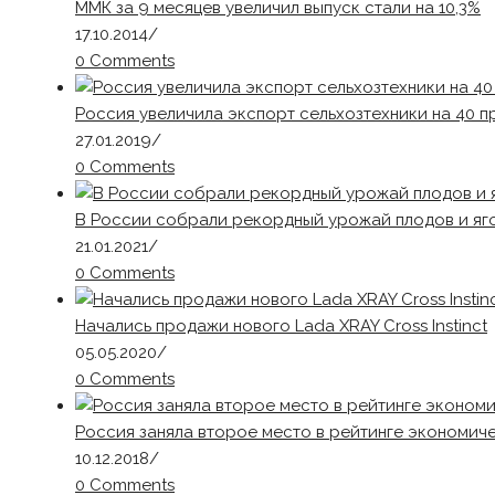
ММК за 9 месяцев увеличил выпуск стали на 10,3%
17.10.2014
/
0 Comments
Россия увеличила экспорт сельхозтехники на 40 п
27.01.2019
/
0 Comments
В России собрали рекордный урожай плодов и яг
21.01.2021
/
0 Comments
Начались продажи нового Lada XRAY Cross Instinct
05.05.2020
/
0 Comments
Россия заняла второе место в рейтинге экономич
10.12.2018
/
0 Comments