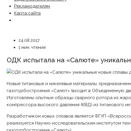
Рекламодателям
Карта сайта
24.08.2017
1 мин. чтения
ОДК испытала на «Салюте» уникальн
Новые титановые и никелевые материалы, предназначенн
газотурбостроения «Салют» (входит в Объединенную дв
Изготовлены опытные образцы сварного ротора из жароп
компрессора высокого давления (КВД) из титанового ин
Разработчиком новых сплавов является ФГУП «Всеросси
реализуется Научно-исследовательским институтом тех
газотурбостроения «Салют»).