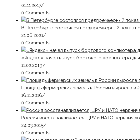
01.11.2017
/
0 Comments
В Петербурге состоялся предпремьерный показ н
21.06.2021
/
0 Comments
«Яндекс» начал выпуск бортового компьютера дл
11.02.2019
/
0 Comments
Площадь фермерских земель в России выросла в 2
16.11.2016
/
0 Comments
Россия восстанавливается, ЦРУ и НАТО нервничаю
24.03.2015
/
0 Comments