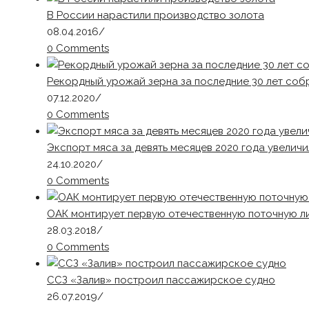
В России нарастили производство золота
08.04.2016
/
0 Comments
Рекордный урожай зерна за последние 30 лет со
07.12.2020
/
0 Comments
Экспорт мяса за девять месяцев 2020 года увеличи
24.10.2020
/
0 Comments
ОАК монтирует первую отечественную поточную л
28.03.2018
/
0 Comments
ССЗ «Залив» построил пассажирское судно
26.07.2019
/