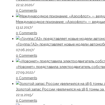
22.12.2020
/
0 Comments
Международное признание: «Аэрофлот» — ведущи
13.12.2017
/
0 Comments
«Группа ГАЗ» представляет новые модели автомоб
07.06.2017
/
0 Comments
«Новомет» представила электродвигатель собств
27.09.2022
/
0 Comments
Золотой запас России увеличился на 18,6 тонны за 
22.11.2015
/
0 Comments