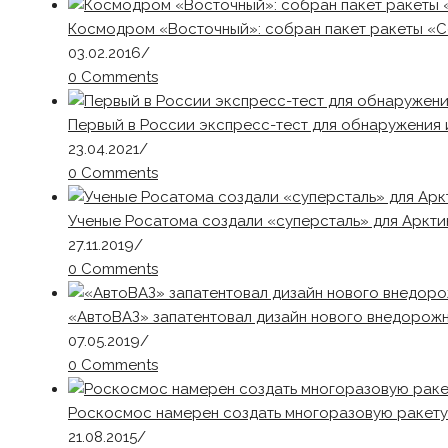
Космодром «Восточный»: собран пакет ракеты «С
03.02.2016
/
0 Comments
Первый в России экспресс-тест для обнаружения
23.04.2021
/
0 Comments
Ученые Росатома создали «суперсталь» для Аркти
27.11.2019
/
0 Comments
«АвтоВАЗ» запатентовал дизайн нового внедорожни
07.05.2019
/
0 Comments
Роскосмос намерен создать многоразовую ракету
21.08.2015
/