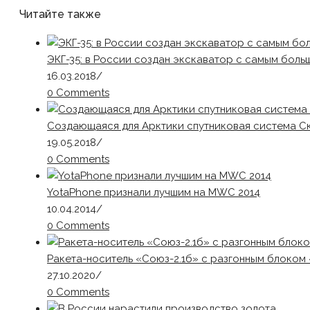
Читайте также
ЭКГ-35: в России создан экскаватор с самым бол
16.03.2018
/
0 Comments
Создающаяся для Арктики спутниковая система С
19.05.2018
/
0 Comments
YotaPhone признали лучшим на MWC 2014
10.04.2014
/
0 Comments
Ракета-носитель «Союз-2.1б» с разгонным блоком
27.10.2020
/
0 Comments