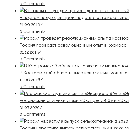
0 Comments
В первом полугодии производство сельскохозяйст
21.09.2019
/
0 Comments
Россия проведет революционный опыт в космосе
01.12.2015
/
0 Comments
В Костромской области высажено 12 миллионов с
12.06.2016
/
0 Comments
Российские спутники связи «Экспресс-80» и «Экс
31.07.2020
/
0 Comments
Россия нарастила выпуск сельхозтехники в 2020 г