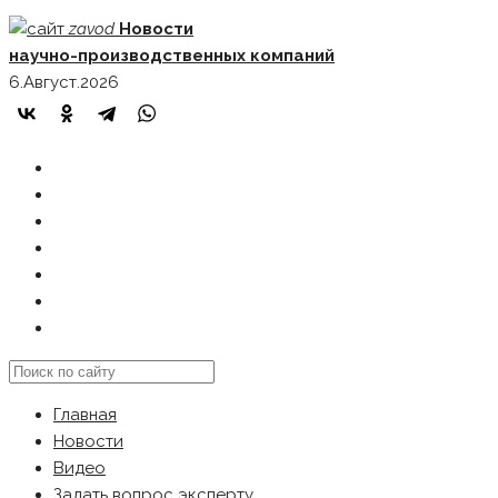
Skip
zavod
Новости
to
научно-производственных компаний
content
6.Август.2026
ГЛАВНАЯ
НОВОСТИ
ВИДЕО
ЗАДАТЬ ВОПРОС ЭКСПЕРТУ
РЕКЛАМОДАТЕЛЯМ
КАРТА САЙТА
Search
this
Главная
website
Новости
Видео
Задать вопрос эксперту