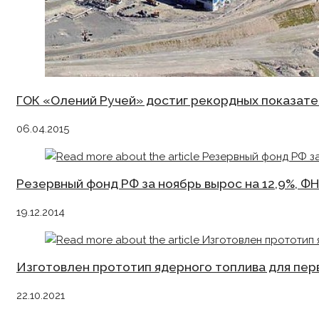
ГОК «Олений Ручей» достиг рекордных показате
06.04.2015
Резервный фонд РФ за ноябрь вырос на 12,9%, ФН
19.12.2014
Изготовлен прототип ядерного топлива для пе
22.10.2021