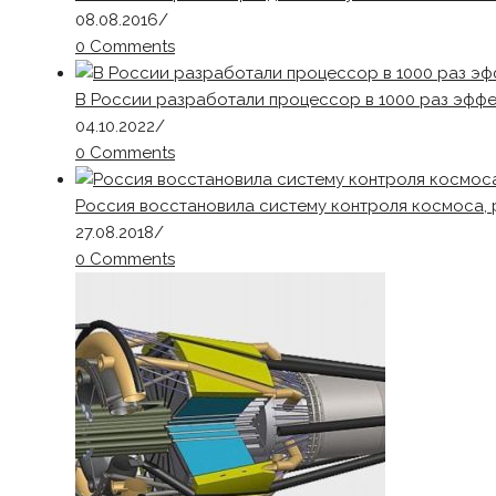
08.08.2016
/
0 Comments
В России разработали процессор в 1000 раз эфф
04.10.2022
/
0 Comments
Россия восстановила систему контроля космоса,
27.08.2018
/
0 Comments