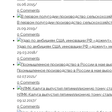
01.06.2015
/
0 Comments
В первом полугодии производство сельскохозяйст
21.09.2019
/
0 Comments
Удар по амбициям США: инновации РФ «дожмут» м
29.03.2018
/
0 Comments
Промышленное производство в России в мае вырос
02.07.2021
/
0 Comments
НЛМК-Калуга выпустил пятимиллионную тонну стал
09.12.2017
/
0 Comments