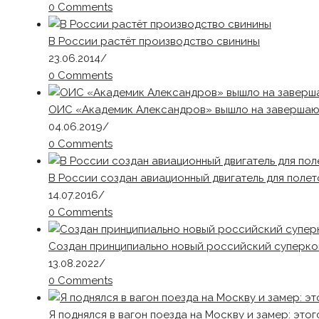
0 Comments
В России растёт производство свинины
23.06.2014
/
0 Comments
ОИС «Академик Александров» вышло на завершаю
04.06.2019
/
0 Comments
В России создан авиационный двигатель для поле
14.07.2016
/
0 Comments
Создан принципиально новый российский суперк
13.08.2022
/
0 Comments
Я поднялся в вагон поезда на Москву и замер: этог