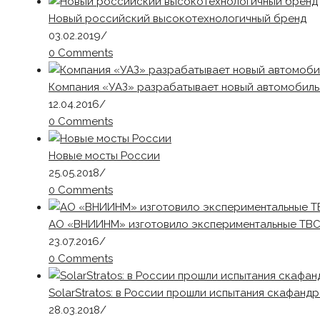
Новый российский высокотехнологичный бренд
03.02.2019
/
0 Comments
Компания «УАЗ» разрабатывает новый автомобиль
12.04.2016
/
0 Comments
Новые мосты России
25.05.2018
/
0 Comments
АО «ВНИИНМ» изготовило экспериментальные ТВС
23.07.2016
/
0 Comments
SolarStratos: в России прошли испытания скафанд
28.03.2018
/