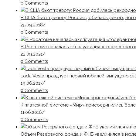
0 Comments
В США бьют тревогу: Россия добилась рекордног
25.09.2018
/
0 Comments
В Росатоме началась эксплуатация «толерантного
22.09.2021
/
0 Comments
Lada Vesta празднует первый юбилей: выпущено 10
19.06.2017
/
0 Comments
К платежной системе «Мир» присоединились боле
11.06.2016
/
0 Comments
Объем Резервного фонда и ФНБ увеличился в июл