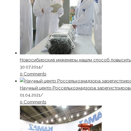
Новосибирские инженеры нашли способ повысить
30.07.2014
/
0 Comments
Научный центр Россельхознадзора зарегистрировал
01.04.2021
/
0 Comments