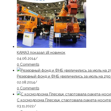
КАМАЗ показал 18 новинок
04.06.2014
/
0 Comments
Резервный фонд и ФНБ увеличились за июль на 29
02.08.2014
/
0 Comments
С космодрома Плесецк стартовала ракета-носите
03.11.2022
/