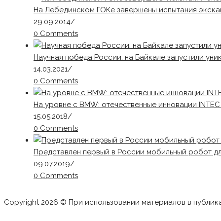
На Лебединском ГОКе завершены испытания экска
29.09.2014
/
0 Comments
Научная победа России: на Байкале запустили ун
14.03.2021
/
0 Comments
На уровне с BMW: отечественные инновации INTEC
15.05.2018
/
0 Comments
Представлен первый в России мобильный робот д
09.07.2019
/
0 Comments
Copyright 2026 © При использовании материалов в публик