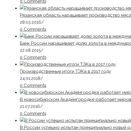
0 Comments
Рязанская область наращивает производство мяс
28.03.2016
/
0 Comments
Банк России наращивает долю золота в междунар
22.08.2015
/
0 Comments
Производственные итоги ТЭКа в 2017 году
24.01.2018
/
0 Comments
В новосибирском Академгородке работает миров
21.07.2016
/
0 Comments
В России успешно испытан принципиально новый р