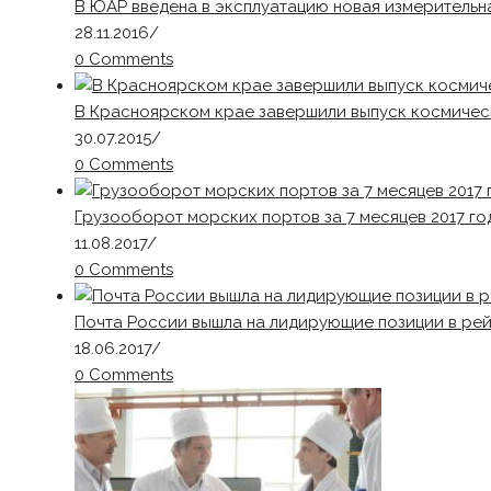
В ЮАР введена в эксплуатацию новая измеритель
28.11.2016
/
0 Comments
В Красноярском крае завершили выпуск космичес
30.07.2015
/
0 Comments
Грузооборот морских портов за 7 месяцев 2017 го
11.08.2017
/
0 Comments
Почта России вышла на лидирующие позиции в ре
18.06.2017
/
0 Comments