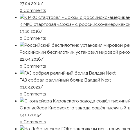
27.08.2016
/
0 Comments
К МКС стартовал «Союз» с российско-американс
19.10.2016
/
0 Comments
Российский беспилотник установил мировой реко
22.04.2016
/
0 Comments
ГАЗ собрал раллийный болид Валдай Next
01.03.2023
/
0 Comments
С конвейера Кировского завода сошёл тысячный т
13.10.2015
/
0 Comments