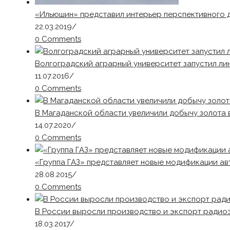
«Ильюшин» представил интерьер перспективного 
22.03.2019
/
0 Comments
Волгоградский аграрный университет запустил л
11.07.2016
/
0 Comments
В Магаданской области увеличили добычу золота в
14.07.2020
/
0 Comments
«Группа ГАЗ» представляет новые модификации ав
28.08.2015
/
0 Comments
В России выросли производство и экспорт радио
18.03.2017
/