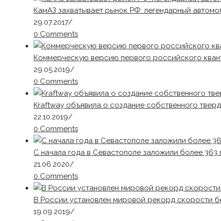
КамАЗ захватывает рынок РФ: легендарный автомо
29.07.2017
/
0 Comments
Коммерческую версию первого российского квант
29.05.2019
/
0 Comments
Kraftway объявила о создание собственного твер
22.10.2019
/
0 Comments
С начала года в Севастополе заложили более 363 
21.06.2020
/
0 Comments
В России установлен мировой рекорд скорости б
19.09.2019
/