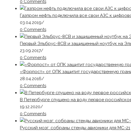
0 Comments
Газпром нефть подключила все свои АЗС к цифров
03.04.2019
/
0 Comments
Первый Эльбрус-8СВ и защищенный ноутбук на Эл
23.09.2017
/
0 Comments
«Форпост» от ОПК защитит государственную гран
28.04.2016
/
0 Comments
В Петербурге спущено на воду первое российское
19.12.2020
/
0 Comments
Русский мозг: собраны стенды авионики для МС-21