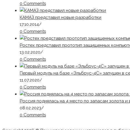
0 Comments
КАМАЗ представил новые разработки
17.10.2014
/
0 Comments
Ростех представил прототип защищенных компьют
13.02.2020
/
0 Comments
Первый модуль на базе «Эльбрус-4С» запущен в с
11.07.2020
/
0 Comments
Россия поднялась на 4 место по запасам золота и
08.02.2023
/
0 Comments