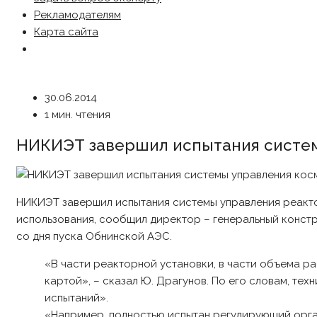
Рекламодателям
Карта сайта
30.06.2014
1 мин. чтения
НИКИЭТ завершил испытания систе
НИКИЭТ завершил испытания системы управления реакто
использования, сообщил директор – генеральный конс
со дня пуска Обнинской АЭС.
«В части реакторной установки, в части объема р
картой», – сказал Ю. Драгунов. По его словам, те
испытаний».
«Например, полностью испытан регулирующий орга