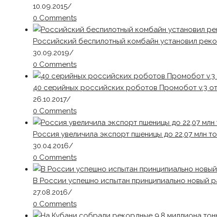
10.09.2015
/
0 Comments
Российский беспилотный комбайн установил реко
30.09.2019
/
0 Comments
40 серийных российских роботов Промобот v.3 о
26.10.2017
/
0 Comments
Россия увеличила экспорт пшеницы до 22,07 млн т
30.04.2016
/
0 Comments
В России успешно испытан принципиально новый р
27.08.2016
/
0 Comments