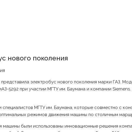
ус нового поколения
 представила электробус нового поколения марки ГАЗ. Мод
АЗ-5292 при участии МГТУ им. Баумана и компании Siemens.
 специалистов МГТУ им. Баумана, которые совместно с ко
 оптимальных режимов движения машины по столичным марш
ия машины были использованы инновационные решения компа