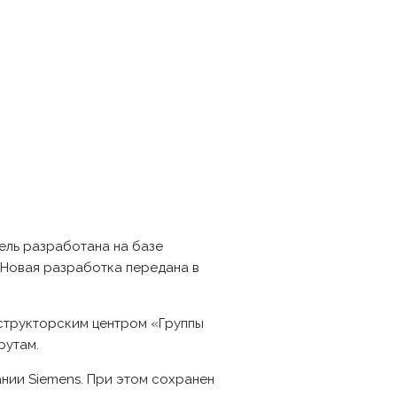
ель разработана на базе
 Новая разработка передана в
нструкторским центром «Группы
рутам.
нии Siemens. При этом сохранен