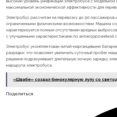
высокий уровень унификации электробуса с модельной л
максимальной экономической эффективности для перево
Электробус рассчитан на перевозку до 90 пассажиров и
ограниченными физическими возможностями. Машина соо
характеризуется полным отсутствием вредных выбросов
с улучшенными характеристиками по антикоррозийной с
Электробус укомплектован литий-марганцевыми батарея
разрядки, что позволяет увеличить суточный пробег маш
решения подразумевает длительную ночную зарядку элек
маршрута электробуса.
«Швабе» создал бинокулярную лупу со свето
Share
Поделиться
this
content
Opens
in
a