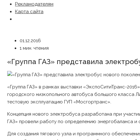
Рекламодателям
Карта сайта
01.12.2016
1 мин. чтения
«Группа ГАЗ» представила электроб
«Группа ГАЗ» в рамках выставки «ЭкспоСитиТранс-2016»
городского низкопольного автобуса большого класса Ли
тестовую эксплуатацию ГУП «Мосгортранс».
Концепция нового электробуса разработана при участии
ГАЗ» провели работу по определению энергобаланса и
Для создания тягового узла и программного обеспечен