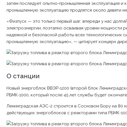
затем последует опытно-промышленная эксплуатация и 
промышленную эксплуатацию продлятся около девяти мес
«Физпуск — это только первый шаг, впереди у нас долги
электроэнергии, поэтапно осваивая уровни мощности ре
надежной и безопасной работы всех технологических сис
промышленную эксплуатацию», — цитирует концерн дире
О станции
Новый энергоблок ВВЭР-1200 (второй блок Ленинградск
РБМК-1000, который после 45 лет службы будет окончате
Ленинградская АЭС-2 строится в Сосновом Бору на 80 к
действующих энергоблоков с реакторами типа РБМК-1000