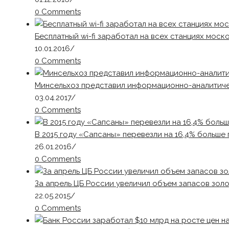
0 Comments
Бесплатный wi-fi заработал на всех станциях мос
10.01.2016
/
0 Comments
Минсельхоз представил информационно-аналитич
03.04.2017
/
0 Comments
В 2015 году «Сапсаны» перевезли на 16,4% больше 
26.01.2016
/
0 Comments
За апрель ЦБ России увеличил объем запасов золо
22.05.2015
/
0 Comments