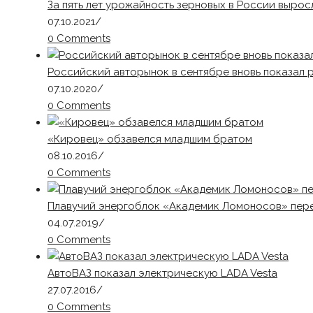
За пять лет урожайность зерновых в России вырос
07.10.2021
/
0 Comments
Российский авторынок в сентябре вновь показал 
07.10.2020
/
0 Comments
«Кировец» обзавелся младшим братом
08.10.2016
/
0 Comments
Плавучий энергоблок «Академик Ломоносов» пере
04.07.2019
/
0 Comments
АвтоВАЗ показал электрическую LADA Vesta
27.07.2016
/
0 Comments