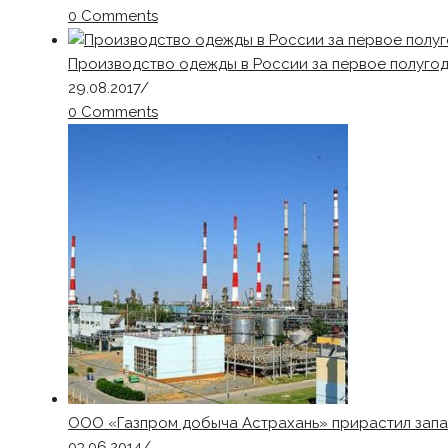
0 Comments
Производство одежды в России за первое полугод
29.08.2017
/
0 Comments
ООО «Газпром добыча Астрахань» прирастил запас
03.06.2014
/