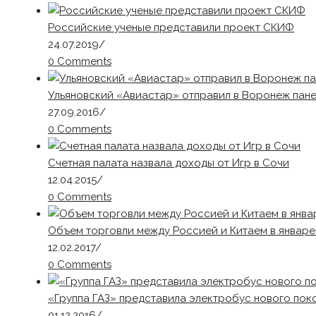
Российские ученые представили проект СКИФ
24.07.2019
/
0 Comments
Ульяновский «Авиастар» отправил в Воронеж пане
27.09.2016
/
0 Comments
Счетная палата назвала доходы от Игр в Сочи
12.04.2015
/
0 Comments
Объем торговли между Россией и Китаем в январе
12.02.2017
/
0 Comments
«Группа ГАЗ» представила электробус нового пок
01.12.2016
/