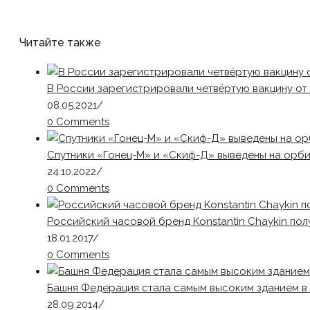
Читайте также
В России зарегистрировали четвёртую вакцину о
08.05.2021
/
0 Comments
Спутники «Гонец-М» и «Скиф-Д» выведены на орб
24.10.2022
/
0 Comments
Российский часовой бренд Konstantin Сhaykin п
18.01.2017
/
0 Comments
Башня Федерация стала самым высоким зданием в
28.09.2014
/