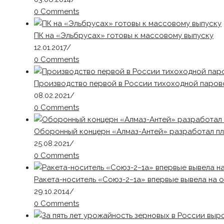
0 Comments
ПК на «Эльбрусах» готовы к массовому выпуску
12.01.2017
/
0 Comments
Производство первой в России тихоходной паров
08.02.2021
/
0 Comments
Оборонный концерн «Алмаз-Антей» разработал п
25.08.2021
/
0 Comments
Ракета-носитель «Союз-2−1а» впервые вывела на 
29.10.2014
/
0 Comments