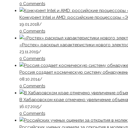
0 Comments
Конкурент Intel и AMD: российские процессоры «
19.01.2018
/
0 Comments
«Ростех» раскрыл характеристики нового элект
23.11.2019
/
0 Comments
Россия создает космическую систему обнаружени
08.10.2014
/
0 Comments
В Хабаровском крае отмечено увеличение объема
16.07.2015
/
0 Comments
Российских ученых оценили за открытия в молеку