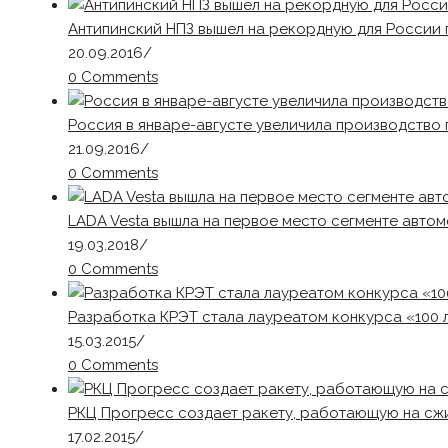
Антипинский НПЗ вышел на рекордную для России
20.09.2016
/
0 Comments
Россия в январе-августе увеличила производство 
21.09.2016
/
0 Comments
LADA Vesta вышла на первое место сегменте авто
19.03.2018
/
0 Comments
Разработка КРЭТ стала лауреатом конкурса «100 
15.03.2015
/
0 Comments
РКЦ Прогресс создает ракету, работающую на сж
17.02.2015
/