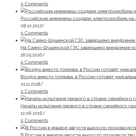
0 Comments
Российские инженеры создали электромобиль на 
08.10.2017
/
0 Comments
На Саяно-Шушенской ГЭС завершено внедрение н
18.05.2016
/
0 Comments
Воздух вместо топлива: в России готовят уникальн
01.11.2018
/
0 Comments
Начаты испытания первого в стране серийного га
12.06.2016
/
0 Comments
В России в январе-августе выросло производство