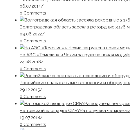
06.07.2014
/
0 Comments
Волгоградская область засеяла рекордные 3,176 м
09.06.2022
/
0 Comments
На АЭС «Темелин» в Чехии загружена новая моди
24.08.2018
/
0 Comments
Российские спасательные технологии и оборудов
29.12.2015
/
0 Comments
На томской площадке СИБУРа получена четырехми
19.07.2018
/
0 Comments