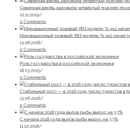
Северная верфь заложила четвёртый траулер прое
22.11.2019
/
0 Comments
Инновационный трамвай УВЗ модели 71-412 начал 
13.08.2018
/
0 Comments
Роль государства в российской экономике
18.03.2015
/
0 Comments
Стабильный рост — в 2016 году число туристов в 
13.06.2016
/
0 Comments
С начала 2018 года вылов рыбы вырос на 3,7%
11.02.2018
/