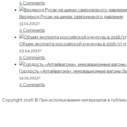
0 Comments
Вездеход Русак на шинах сверхнизкого давления
13.01.2017
/
0 Comments
Объем экспорта российской кукурузы в 2016/17 гг.
23.04.2017
/
0 Comments
Гордость «Алтайвагона»: инновационные вагоны 
14.01.2017
/
0 Comments
Copyright 2026 © При использовании материалов в публик