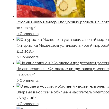
Россия вышла в лидеры по уровню развития энерг
10.10.2019
/
0 Comments
Фигуристка Медведева установила новый мирово
11.12.2016
/
0 Comments
На авиасалоне в Жуковском представлен россий
21.07.2017
/
0 Comments
Впервые в России: мобильный накопитель электро
26.03.2018
/
0 Comments