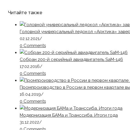
Читайте также
Головной универсальный ледокол «Арктика» заве
02.12.2021
/
0 Comments
Собран 200-й серийный авиадвигатель SaM-146
17.02.2016
/
0 Comments
Промпроизводство в России в первом квартале вы
16.04.2019
/
0 Comments
Модернизация БАМа и Транссиба. Итоги года
31.12.2022
/
0 Comments