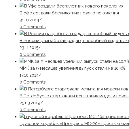
В Уфе создали беспилотник нового поколения
31.07.2014
/
0 Comments
В России разработан радар, способный видеть лю
23.11.2015
/
0 Comments
ММК за 9 месяцев увеличил выпуск стали на 10,3%
17.10.2014
/
0 Comments
В Петербурге стартовали испытания модели ново
25.03.2019
/
0 Comments
Грузовой корабль «Прогресс МС-20» пристыковал