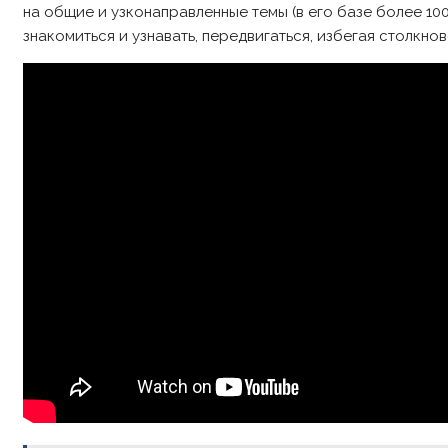
на общие и узконаправленные темы (в его базе более 10
знакомиться и узнавать, передвигаться, избегая столкнов