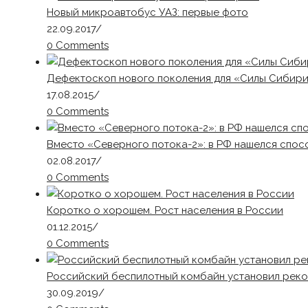
Новый микроавтобус УАЗ: первые фото
22.09.2017
/
0 Comments
Дефектоскоп нового поколения для «Силы Сибири
17.08.2015
/
0 Comments
Вместо «Северного потока-2»: в РФ нашелся спос
02.08.2017
/
0 Comments
Коротко о хорошем. Рост населения в России
01.12.2015
/
0 Comments
Российский беспилотный комбайн установил реко
30.09.2019
/