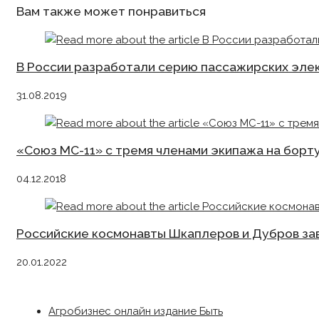
articles
Вам также может понравиться
В России разработали серию пассажирских эле
31.08.2019
«Союз МС-11» с тремя членами экипажа на борт
04.12.2018
Российские космонавты Шкаплеров и Дубров за
20.01.2022
Агробизнес онлайн издание Быть