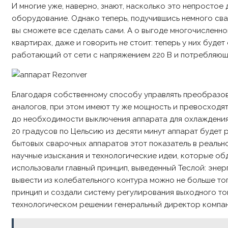
И многие уже, наверно, знают, насколько это непростое
оборудование. Однако теперь, подучившись немного сва
вы сможете все сделать сами. А о выгоде многочисленн
квартирах, даже и говорить не стоит: теперь у них буде
работающий от сети с напряжением 220 В и потребляющи
Благодаря собственному способу управлять преобразова
аналогов, при этом имеют ту же мощность и превосходя
до необходимости выключения аппарата для охлаждения)
20 градусов по Цельсию из десяти минут аппарат будет 
бытовых сварочных аппаратов этот показатель в реальн
научные изыскания и технологические идеи, которые обд
использовали главный принцип, выведенный Теслой: энер
вывести из колебательного контура можно не больше тог
принцип и создали систему регулирования выходного то
технологическом решении генеральный директор компан