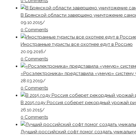
0 Comments
В Брянской области завершено уничтожение само
09.10.2015
/
0 Comments
Иностранные туристы все охотнее едут в Россию
20.09.2016
/
0 Comments
«Росэлектроника» представила «умную» систему 
28.03.2019
/
0 Comments
В 2015 году Россия соберет рекордный урожай р
26.10.2015
/
0 Comments
Лучший российский софт помог создать уникальну