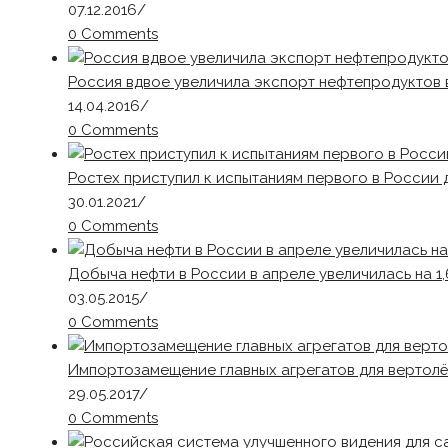
07.12.2016
/
0 Comments
Россия вдвое увеличила экспорт нефтепродуктов
14.04.2016
/
0 Comments
Ростех приступил к испытаниям первого в России 
30.01.2021
/
0 Comments
Добыча нефти в России в апреле увеличилась на 1
03.05.2015
/
0 Comments
Импортозамещение главных агрегатов для вертолё
29.05.2017
/
0 Comments