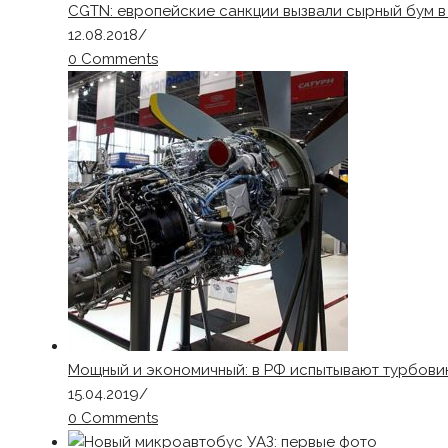
CGTN: европейские санкции вызвали сырный бум в
12.08.2018
/
0 Comments
Мощный и экономичный: в РФ испытывают турбовин
15.04.2019
/
0 Comments