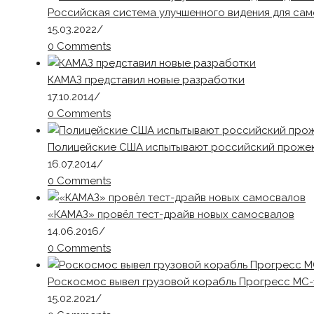
Российская система улучшенного видения для сам
15.03.2022
/
0 Comments
КАМАЗ представил новые разработки
17.10.2014
/
0 Comments
Полицейские США испытывают российский проже
16.07.2014
/
0 Comments
«КАМАЗ» провёл тест-драйв новых самосвалов
14.06.2016
/
0 Comments
Роскосмос вывел грузовой корабль Прогресс МС-
15.02.2021
/