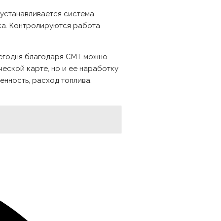
 устанавливается система
ка. Контролируются работа
Сегодня благодаря СМТ можно
еской карте, но и ее наработку
енность, расход топлива,