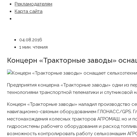
Рекламодателям
Карта сайта
04.08.2016
1 мин. чтения
Концерн «Тракторные заводы» оснащ
Предприятия концерна «Тракторные заводы» одни из пе
технологиями транспортной телематики и спутниковой н
Концерн «Тракторные заводы» наладил производство с
навигационно-связным оборудованием ГЛОНАСС/GPS. Гло
местонахождения колесных тракторов АГРОМАШ, но и по
гидросистемы рабочего оборудования и расход топлив
возможность контролировать работу сельхозмашин АГР