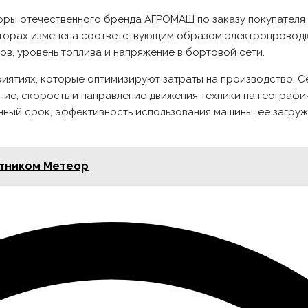
оры отечественного бренда АГРОМАШ по заказу покупателя
акторах изменена соответствующим образом электропровод
ов, уровень топлива и напряжение в бортовой сети.
риятиях, которые оптимизируют затраты на производство. 
ие, скорость и направление движения техники на географич
нный срок, эффективность использования машины, ее загруж
утником Метеор