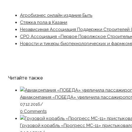
Агробизнес онлайн издание Быть
Стяжка пола в Казани
Независимая Ассоциация Поддержки Строителей 
СРО Ассоциация «Первое Поволжское Строитель
Новости и тикеры биотехнологических и фармком
Читайте также
Авиакомпания «ПОБЕДА» увеличила пассажиропот
07.12.2016
/
0 Comments
Грузовой корабль «Прогресс МС-11» пристыковалс