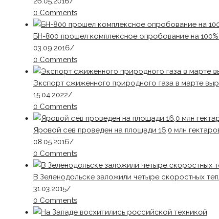
26.05.2016
/
0 Comments
БН-800 прошел комплексное опробование на 100
03.09.2016
/
0 Comments
Экспорт сжиженного природного газа в марте вы
15.04.2022
/
0 Comments
Яровой сев проведен на площади 16,0 млн гектаров
08.05.2016
/
0 Comments
В Зеленодольске заложили четыре скоростных те
31.03.2015
/
0 Comments