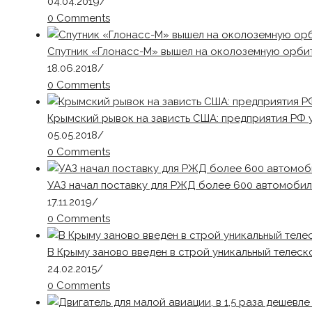
04.04.2019
/
0 Comments
Спутник «Глонасс-М» вышел на околоземную орби
18.06.2018
/
0 Comments
Крымский рывок на зависть США: предприятия РФ 
05.05.2018
/
0 Comments
УАЗ начал поставку для РЖД более 600 автомоби
17.11.2019
/
0 Comments
В Крыму заново введен в строй уникальный телеск
24.02.2015
/
0 Comments