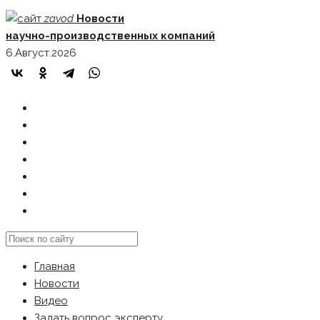
Skip
zavod
Новости
to
научно-производственных компаний
content
6.Август.2026
ГЛАВНАЯ
НОВОСТИ
ВИДЕО
ЗАДАТЬ ВОПРОС ЭКСПЕРТУ
РЕКЛАМОДАТЕЛЯМ
КАРТА САЙТА
Search
this
Главная
website
Новости
Видео
Задать вопрос эксперту