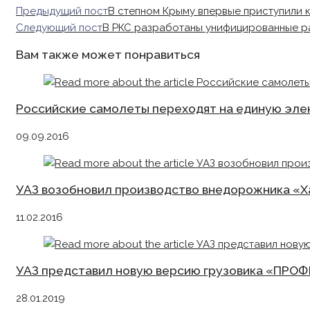
Read
Предыдущий пост
В степном Крыму впервые приступили к
more
Следующий пост
В РКС разработаны унифицированные р
articles
Вам также может понравиться
Российские самолеты переходят на единую эл
09.09.2016
УАЗ возобновил производство внедорожника «Х
11.02.2016
УАЗ представил новую версию грузовика «ПРО
28.01.2019