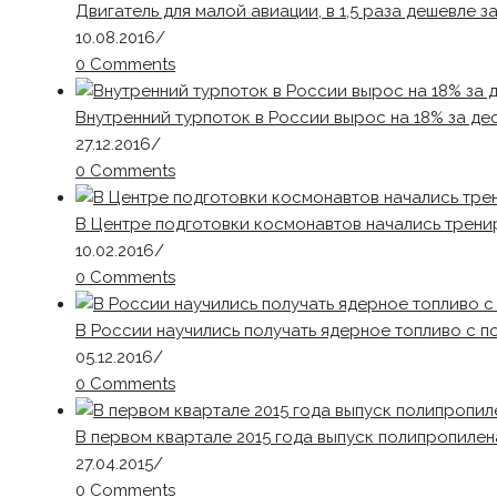
Двигатель для малой авиации, в 1,5 раза дешевле 
10.08.2016
/
0 Comments
Внутренний турпоток в России вырос на 18% за де
27.12.2016
/
0 Comments
В Центре подготовки космонавтов начались трен
10.02.2016
/
0 Comments
В России научились получать ядерное топливо с 
05.12.2016
/
0 Comments
В первом квартале 2015 года выпуск полипропилен
27.04.2015
/
0 Comments