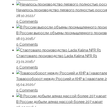
Началось производство первого полностью россий
28.10.2022
/
0 Comments
В России выросли объемы промышленного произв
18.03.2016
/
0 Comments
Стартовало производство Lada Kalina NFR R1
23.01.2016
/
0 Comments
Товарооборот между Россией и КНР в I квартале 2
15.04.2020
/
0 Comments
В России добыли алмаз массой более 207 карат