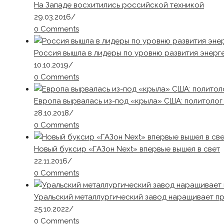
На Западе восхитились российской техникой
29.03.2016
/
0 Comments
Россия вышла в лидеры по уровню развития энерг
10.10.2019
/
0 Comments
Европа вырвалась из-под «крыла» США: политоло
28.10.2018
/
0 Comments
Новый буксир «ГАЗон Next» впервые вышел в свет
22.11.2016
/
0 Comments
Уральский металлургический завод наращивает п
25.10.2022
/
0 Comments