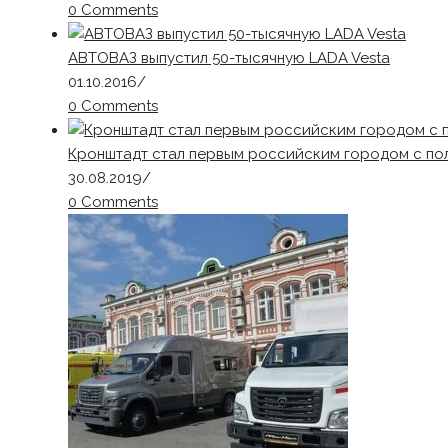
0 Comments
АВТОВАЗ выпустил 50-тысячную LADA Vesta
01.10.2016
/
0 Comments
Кронштадт стал первым российским городом с по
30.08.2019
/
0 Comments