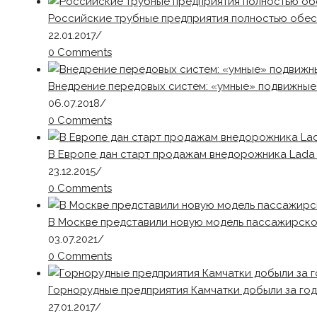
Российские трубные предприятия полностью обес
22.01.2017
/
0 Comments
Внедрение передовых систем: «умные» подвижные 
06.07.2018
/
0 Comments
В Европе дан старт продажам внедорожника Lada 
23.12.2015
/
0 Comments
В Москве представили новую модель пассажирског
03.07.2021
/
0 Comments
Горнорудные предприятия Камчатки добыли за год
27.01.2017
/