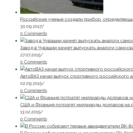
Российские ученые создали прибор, определяющий
30.09.2017
/
0 Comments
Завод в Чувашии начнет выпускать аналоги самосв
27.07.2015
/
0 Comments
АвтоВАЗ начал выпуск спортивного российского а
02.09.2015
/
0 Comments
США и Франция потратят миллиарды долларов на 
13.02.2015
/
0 Comments