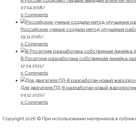
В России собирают первые авиадвигатели ВК-800
07.04.2018
/
0 Comments
Российские ученые создали метод улучшения раб
19.11.2016
/
0 Comments
В Росатоме разработана собственная линейка ла
12.04.2021
/
0 Comments
Для двигателя ПД-8 разработан новый жаропрочн
04.12.2020
/
0 Comments
Copyright 2026 © При использовании материалов в публик