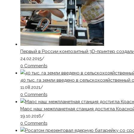
Первый в России композитный 3D-принтер создал
24.02.2015
/
0 Comments
40 тыс. га земли введено в сельскохозяйственный
11.08.2021
/
0 Comments
Марс наш: межпланетная станция достигла Красно
19.10.2016
/
0 Comments