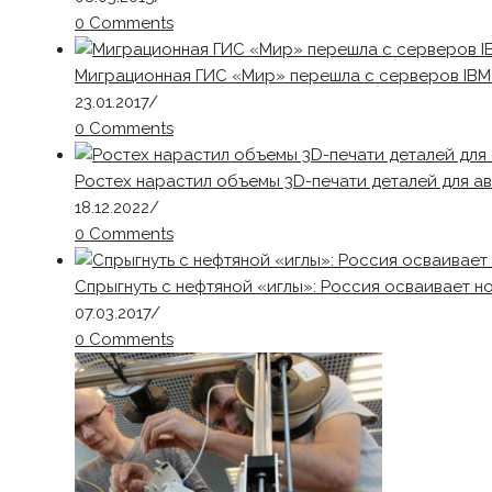
0 Comments
Миграционная ГИС «Мир» перешла с серверов IBM
23.01.2017
/
0 Comments
Ростех нарастил объемы 3D-печати деталей для ав
18.12.2022
/
0 Comments
Спрыгнуть с нефтяной «иглы»: Россия осваивает н
07.03.2017
/
0 Comments