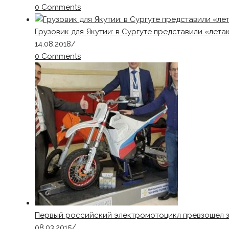
0 Comments
Грузовик для Якутии: в Сургуте представили «ле
14.08.2018
/
0 Comments
Первый российский электромотоцикл превзошел 
08.03.2015
/