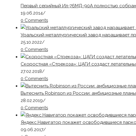
Первый серийный Ил-76МД-90А полностью собра
19.06.2014
/
0 Comments
Уральский металлургический завод наращивает п
25.10.2022
/
0 Comments
Скоростная «Стрекоза»: ЦАГИ создаст летательны
27.02.2018
/
0 Comments
Вытеснить Robinson из России: амбициозные планы
28.02.2019
/
0 Comments
Яндекс.Навигатор покажет освободившиеся парк
09.06.2017
/