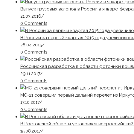
Выпуск грузовых вагонов в России в январе-февра
21.03.2016
/
0 Comments
В России за первый квартал 2015 года увеличилос
28.04.2015
/
0 Comments
Российская разработка в области фотоники вошла
29.11.2017
/
0 Comments
МС-21 совершил первый дальний перелет из Иркут
17.10.2017
/
0 Comments
В Ростовской области установлен всероссийский
15.08.2017
/