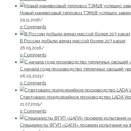
Новый маневровый тепловоз ТЭМ28 успешно завер
29.11.2016
/
0 Comments
В России добыли алмаз массой более 207 карат
26.05.2016
/
0 Comments
С начала года производство тепличных овощей ув
06.05.2021
/
0 Comments
Стартовало предсерийное производство LADA Ves
21.07.2015
/
0 Comments
Специалисты ФГУП «ЦАГИ» провели испытания на 