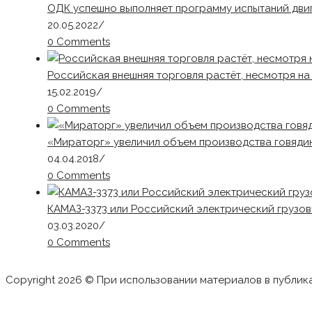
ОДК успешно выполняет программу испытаний двиг
20.05.2022
/
0 Comments
Российская внешняя торговля растёт, несмотря на
15.02.2019
/
0 Comments
«Мираторг» увеличил объем производства говядин
04.04.2018
/
0 Comments
КАМАЗ-3373 или Российский электрический грузо
03.03.2020
/
0 Comments
Copyright 2026 © При использовании материалов в публик