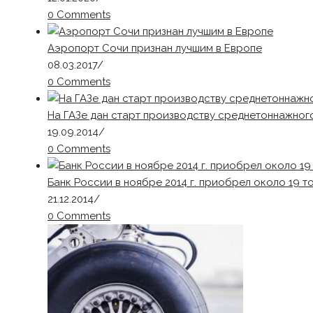
0 Comments
Аэропорт Сочи признан лучшим в Европе
08.03.2017
/
0 Comments
На ГАЗе дан старт производству среднетоннажног
19.09.2014
/
0 Comments
Банк России в ноябре 2014 г. приобрел около 19 т
21.12.2014
/
0 Comments