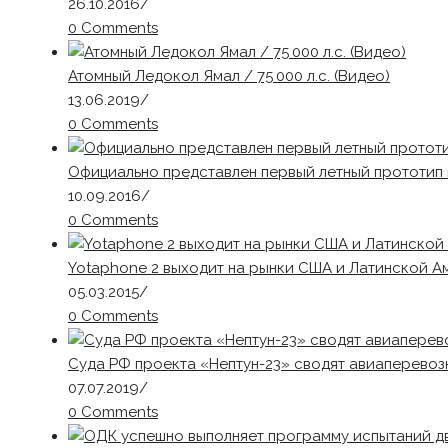
26.10.2016
/
0 Comments
Атомный Ледокол Ямал / 75 000 л.с. (Видео)
13.06.2019
/
0 Comments
Официально представлен первый летный прототип 
10.09.2016
/
0 Comments
Yotaphone 2 выходит на рынки США и Латинской А
05.03.2015
/
0 Comments
Суда РФ проекта «Нептун-23» сводят авиаперевоз
07.07.2019
/
0 Comments