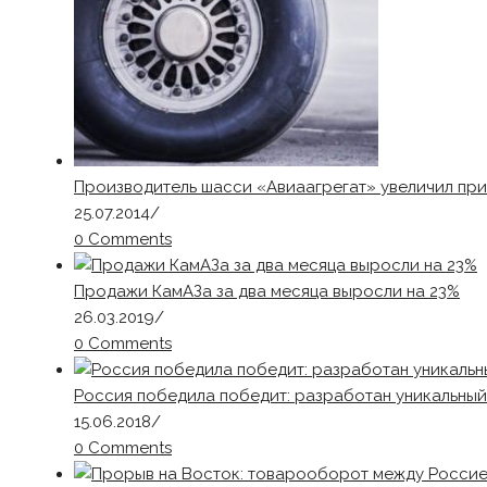
Производитель шасси «Авиаагрегат» увеличил приб
25.07.2014
/
0 Comments
Продажи КамАЗа за два месяца выросли на 23%
26.03.2019
/
0 Comments
Россия победила победит: разработан уникальны
15.06.2018
/
0 Comments