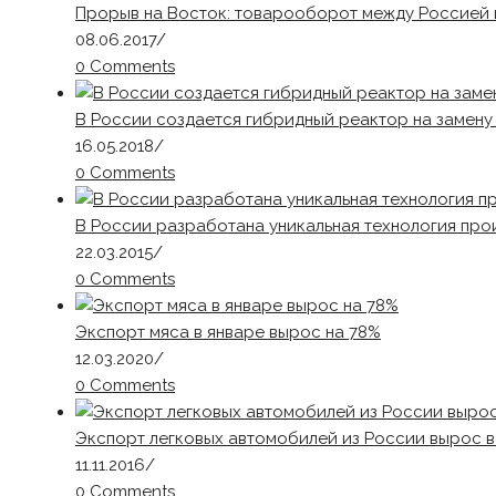
Прорыв на Восток: товарооборот между Россией и
08.06.2017
/
0 Comments
В России создается гибридный реактор на замену
16.05.2018
/
0 Comments
В России разработана уникальная технология про
22.03.2015
/
0 Comments
Экспорт мяса в январе вырос на 78%
12.03.2020
/
0 Comments
Экспорт легковых автомобилей из России вырос в
11.11.2016
/
0 Comments