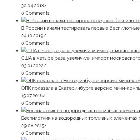
30.04.2018
/
0 Comments
В России начали тестировать первые беспилотны
24.10.2019
/
0 Comments
США в четыре раза увеличили импорт московског
03.01.2022
/
0 Comments
ОПК показала в Екатеринбурге версию мини-комп
15.07.2016
/
0 Comments
Беспилотник на водородных топливных элементах 
29.08.2015
/
0 Comments