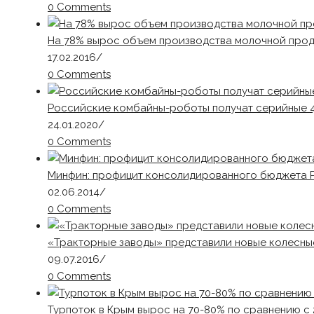
0 Comments
На 78% вырос объем производства молочной прод
17.02.2016
/
0 Comments
Российские комбайны-роботы получат серийные 
24.01.2020
/
0 Comments
Минфин: профицит консолидированного бюджета РФ
02.06.2014
/
0 Comments
«Тракторные заводы» представили новые колесны
09.07.2016
/
0 Comments
Турпоток в Крым вырос на 70-80% по сравнению с 