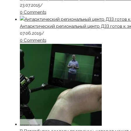
23.07.2015
/
0 Comments
Антарктический региональный центр ДЗЗ готов к э
07.06.2019
/
0 Comments