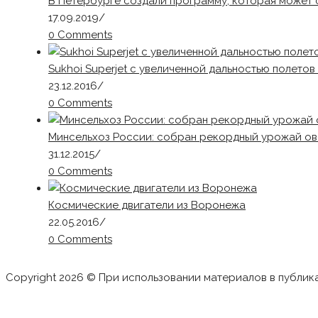
В Петербурге создали программу, которая может 
17.09.2019
/
0 Comments
Sukhoi Superjet с увеличенной дальностью полето
23.12.2016
/
0 Comments
Минсельхоз России: собран рекордный урожай ово
31.12.2015
/
0 Comments
Космические двигатели из Воронежа
22.05.2016
/
0 Comments
Copyright 2026 © При использовании материалов в публик