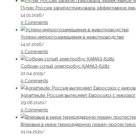
Путин: Россия зарегистрировала эффективное ле
14.01.2016
/
0 Comments
Успехи импортозамещения в животноводстве
14.10.2016
/
0 Comments
Собран сотый электробус КАМАЗ-6282
22.04.2019
/
0 Comments
Agrarheute: Россия вытесняет Евросоюз с мирово
29.06.2020
/
0 Comments
Впервые в мире термоядерную плазму протестиро
01.04.2021
/