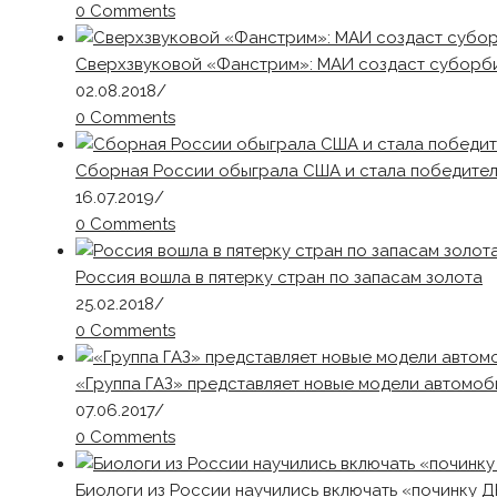
0 Comments
Сверхзвуковой «Фанстрим»: МАИ создаст суборб
02.08.2018
/
0 Comments
Сборная России обыграла США и стала победител
16.07.2019
/
0 Comments
Россия вошла в пятерку стран по запасам золота
25.02.2018
/
0 Comments
«Группа ГАЗ» представляет новые модели автомоб
07.06.2017
/
0 Comments
Биологи из России научились включать «починку Д