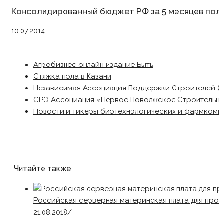
Консолидированный бюджет РФ за 5 месяцев пол
10.07.2014
Агробизнес онлайн издание Быть
Стяжка пола в Казани
Независимая Ассоциация Поддержки Строителей 
СРО Ассоциация «Первое Поволжское Строитель
Новости и тикеры биотехнологических и фармком
Читайте также
Российская серверная материнская плата для про
21.08.2018
/