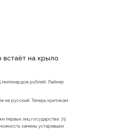
 встаёт на крыло
5 миллиардов рублей. Лайнер
е не русский. Теперь критикам
ки первых лиц государства. 75
зможность замены устаревших