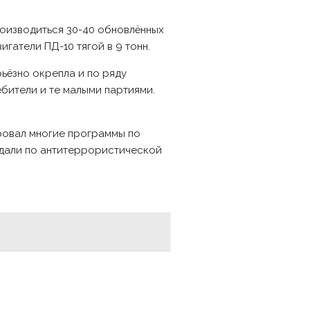
оизводиться 30-40 обновлённых
гатели ПД-10 тягой в 9 тонн.
ьёзно окрепла и по ряду
бители и те малыми партиями.
ровал многие программы по
юдали по антитеррористической