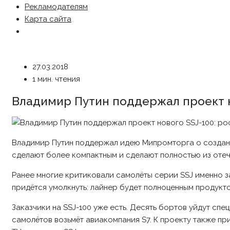
Рекламодателям
Карта сайта
27.03.2018
1 мин. чтения
Владимир Путин поддержал проект н
Владимир Путин поддержал идею Мипромторга о создани
сделают более компактным и сделают полностью из отеч
Ранее многие критиковали самолёты серии SSJ именно з
придётся умолкнуть: лайнер будет полноценным продукт
Заказчики на SSJ-100 уже есть. Десять бортов уйдут сп
самолётов возьмёт авиакомпания S7. К проекту также 