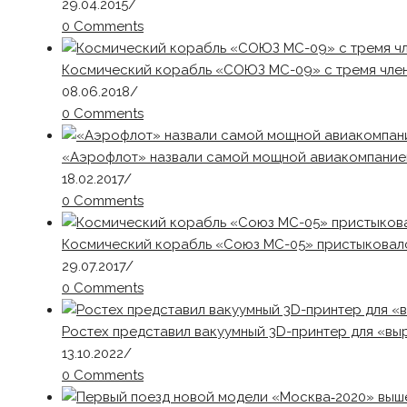
29.04.2015
/
0 Comments
Космический корабль «СОЮЗ МС-09» с тремя чле
08.06.2018
/
0 Comments
«Аэрофлот» назвали самой мощной авиакомпание
18.02.2017
/
0 Comments
Космический корабль «Союз МС-05» пристыковал
29.07.2017
/
0 Comments
Ростех представил вакуумный 3D-принтер для «в
13.10.2022
/
0 Comments