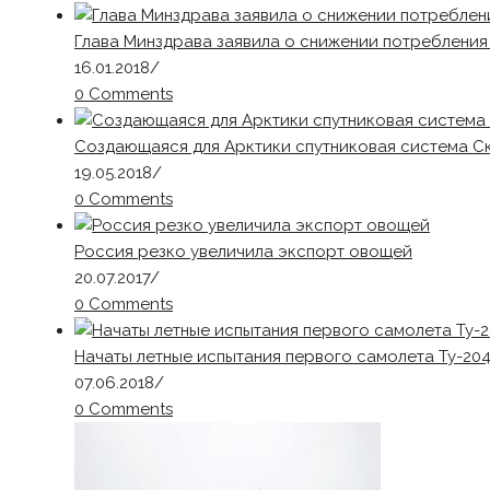
Глава Минздрава заявила о снижении потребления
16.01.2018
/
0 Comments
Создающаяся для Арктики спутниковая система С
19.05.2018
/
0 Comments
Россия резко увеличила экспорт овощей
20.07.2017
/
0 Comments
Начаты летные испытания первого самолета Ту-20
07.06.2018
/
0 Comments