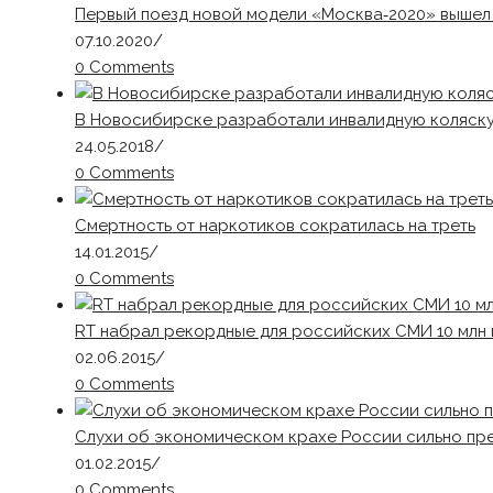
Первый поезд новой модели «Москва‑2020» вышел
07.10.2020
/
0 Comments
В Новосибирске разработали инвалидную коляску
24.05.2018
/
0 Comments
Смертность от наркотиков сократилась на треть
14.01.2015
/
0 Comments
RT набрал рекордные для российских СМИ 10 млн
02.06.2015
/
0 Comments
Слухи об экономическом крахе России сильно пр
01.02.2015
/
0 Comments