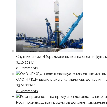
Спутник связи «Меридиан» вышел на связь и функ
31.10.2014
/
0 Comments
ОАО «РЖД» ввело в эксплуатацию свыше 420 км нов
23.01.2020
/
0 Comments
Рост производства продуктов догоняет снижение