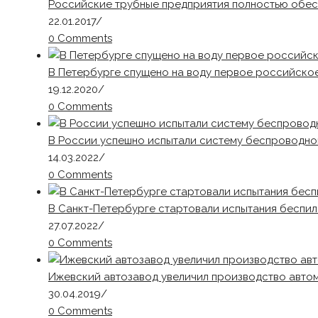
Российские трубные предприятия полностью обес
22.01.2017
/
0 Comments
В Петербурге спущено на воду первое российское
19.12.2020
/
0 Comments
В России успешно испытали систему беспроводно
14.03.2022
/
0 Comments
В Санкт-Петербурге стартовали испытания беспи
27.07.2022
/
0 Comments
Ижевский автозавод увеличил производство автомо
30.04.2019
/
0 Comments