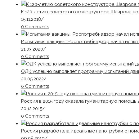
К 120-летию советского конструктора Шаврова по
15.11.2018
/
0 Comments
Испытания вакцины: Роспотребнадзор начал испыт
21.03.2020
/
0 Comments
ОДК успешно выполняет программу испытаний двиг
20.05.2022
/
0 Comments
Россия в 2015 году оказала гуманитарную помощь 
20.12.2015
/
0 Comments
Россия разработала идеальные нанотрубки с пом
09.08.2019
/