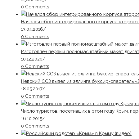
0 Comments
Начался сбор интегрированного корпуса второго
13.04.2016
/
0 Comments
Изготовлен первый полномасштабный макет двигат
10.12.2020
/
0 Comments
Невский ССЗ вывел из эллинга буксир-спасатель «
18.05.2017
/
0 Comments
Число туристов, посетивших в этом году Крым, пе
16.10.2015
/
0 Comments