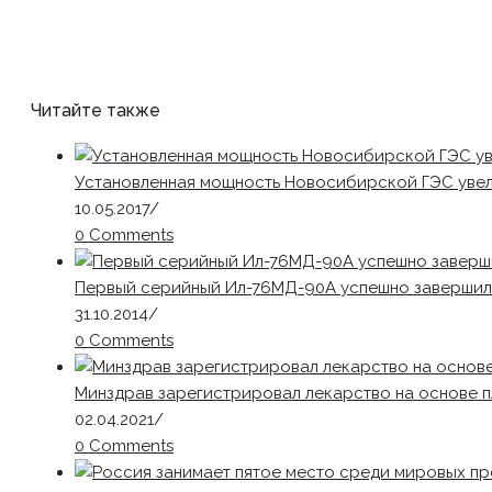
Читайте также
Установленная мощность Новосибирской ГЭС увел
10.05.2017
/
0 Comments
Первый серийный Ил-76МД-90А успешно завершил
31.10.2014
/
0 Comments
Минздрав зарегистрировал лекарство на основе 
02.04.2021
/
0 Comments