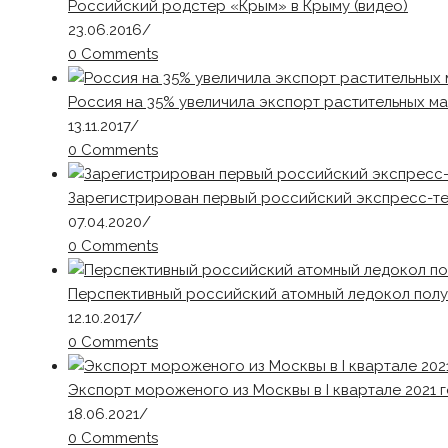
Российский родстер «Крым» в Крыму (видео)
23.06.2016
/
0 Comments
Россия на 35% увеличила экспорт растительных м
13.11.2017
/
0 Comments
Зарегистрирован первый российский экспресс-те
07.04.2020
/
0 Comments
Перспективный российский атомный ледокол полу
12.10.2017
/
0 Comments
Экспорт мороженого из Москвы в I квартале 2021 г
18.06.2021
/
0 Comments