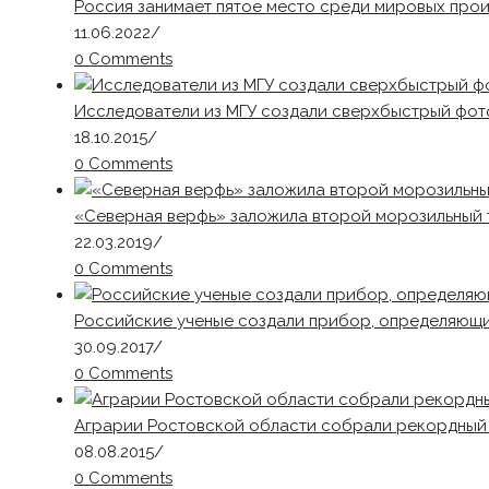
Россия занимает пятое место среди мировых про
11.06.2022
/
0 Comments
Исследователи из МГУ создали сверхбыстрый фот
18.10.2015
/
0 Comments
«Северная верфь» заложила второй морозильный 
22.03.2019
/
0 Comments
Российские ученые создали прибор, определяющий
30.09.2017
/
0 Comments
Аграрии Ростовской области собрали рекордный
08.08.2015
/
0 Comments