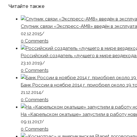
Читайте также
Cпутник связи «Экспресс-АМ8» введён в эксплуат
02.12.2015
/
0 Comments
Российский создатель «лучшего в мире вездеход
23.10.2019
/
0 Comments
Банк России в ноябре 2014 г. приобрел около 19 т
21.12.2014
/
0 Comments
На «Карельском окатыше» запустили в работу нов
09.11.2017
/
0 Comments