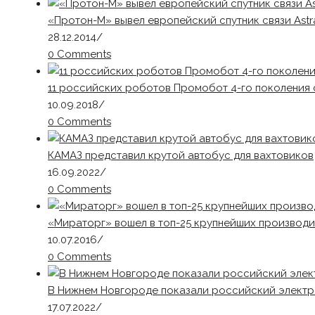
«Протон-М» вывел европейский спутник связи Astr
28.12.2014
/
0 Comments
11 российских роботов Промобот 4-го поколения 
10.09.2018
/
0 Comments
КАМАЗ представил крутой автобус для вахтовиков
16.09.2022
/
0 Comments
«Мираторг» вошел в топ-25 крупнейших производ
10.07.2016
/
0 Comments
В Нижнем Новгороде показали российский электр
17.07.2022
/