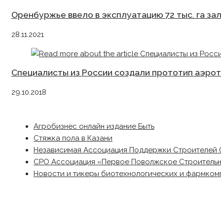
Оренбуржье ввело в эксплуатацию 72 тыс. га з
28.11.2021
Специалисты из России создали прототип аэро
29.10.2018
Агробизнес онлайн издание Быть
Стяжка пола в Казани
Независимая Ассоциация Поддержки Строителей 
СРО Ассоциация «Первое Поволжское Строитель
Новости и тикеры биотехнологических и фармком