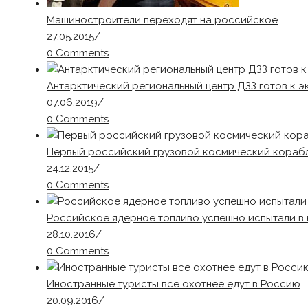
Машиностроители переходят на российское
27.05.2015
/
0 Comments
Антарктический региональный центр ДЗЗ готов к э
07.06.2019
/
0 Comments
Первый российский грузовой космический корабл
24.12.2015
/
0 Comments
Российское ядерное топливо успешно испытали в
28.10.2016
/
0 Comments
Иностранные туристы все охотнее едут в Россию
20.09.2016
/