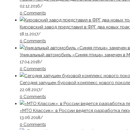
02.12.2016
/
0 Comments
Кировский завод представил в ФРГ два новых тра
18.11.2017
/
0 Comments
Уникальный автомобиль «Синяя птица» замечен в 
17.04.2018
/
0 Comments
Сегодня запущен буровой комплекс нового покол
22.08.2017
/
0 Comments
«МТО Классик»: в России ведется разработка пер
13.06.2018
/
0 Comments