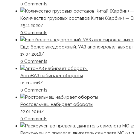
0 Comments
Количество грузовых составов Китай (Харбин) — Е
25.11.2020
/
0 Comments
Еще более внедорожный: УАЗ анонсировал выход 
13.04.2018
/
0 Comments
АвтоВАЗ набирает обороты
01.11.2016
/
0 Comments
Ростсельмаш набирает обороты
22.01.2016
/
0 Comments
Раскручен до предела: двигатель самолета МС-21