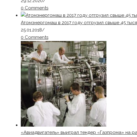
29.12.2020
/
0 Comments
Атомэнергомаш в 2017 году отгрузил свыше 45 тыс
25.01.2018
/
0 Comments
«Авиадвигатель» выиграл тендер «Газпрома» на р