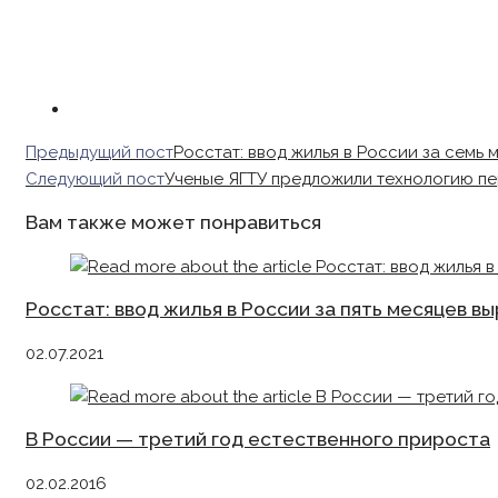
Read
Предыдущий пост
Росстат: ввод жилья в России за семь 
more
Следующий пост
Ученые ЯГТУ предложили технологию пе
articles
Вам также может понравиться
Росстат: ввод жилья в России за пять месяцев вы
02.07.2021
В России — третий год естественного прироста
02.02.2016