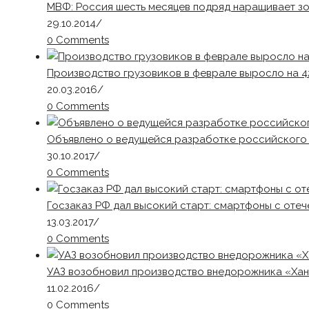
МВФ: Россия шесть месяцев подряд наращивает з
29.10.2014
/
0 Comments
Производство грузовиков в феврале выросло на 4
20.03.2016
/
0 Comments
Объявлено о ведущейся разработке российского
30.10.2017
/
0 Comments
Госзаказ РФ дал высокий старт: смартфоны с оте
13.03.2017
/
0 Comments
УАЗ возобновил производство внедорожника «Ха
11.02.2016
/
0 Comments