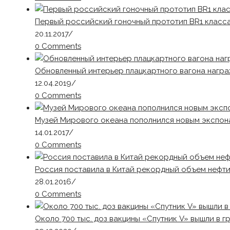
Первый российский гоночный прототип BR1 класса
20.11.2017
/
0 Comments
Обновленный интерьер плацкартного вагона нагр
12.04.2019
/
0 Comments
Музей Мирового океана пополнился новым экспон
14.01.2017
/
0 Comments
Россия поставила в Китай рекордный объем нефт
28.01.2016
/
0 Comments
Около 700 тыс. доз вакцины «Спутник V» вышли в 