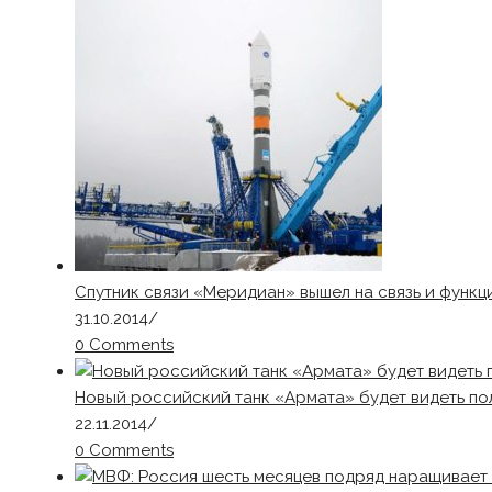
Спутник связи «Меридиан» вышел на связь и функ
31.10.2014
/
0 Comments
Новый российский танк «Армата» будет видеть по
22.11.2014
/
0 Comments