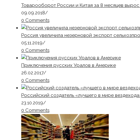
Товарооборот России и Китая за 8 месяцев вырос 
09.09.2018
/
0 Comments
Россия увеличила незерновой экспорт сельхозпро
05.11.2019
/
0 Comments
Приключения русских Уралов в Америке
26.02.2017
/
0 Comments
Российский создатель «лучшего в мире вездеход
23.10.2019
/
0 Comments