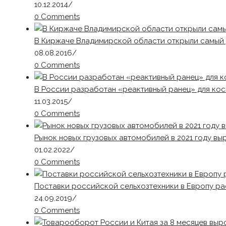
10.12.2014
/
0 Comments
В Киржаче Владимирской области открыли самый 
08.08.2016
/
0 Comments
В России разработан «реактивный ранец» для ко
11.03.2015
/
0 Comments
Рынок новых грузовых автомобилей в 2021 году вы
01.02.2022
/
0 Comments
Поставки российской сельхозтехники в Европу р
24.09.2019
/
0 Comments