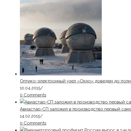
Оптико-электронный узел «Окно» доведен до полн
10.04.2015
/
0 Comments
Авиастар-СП заложил в производство первый сам
14.02.2015
/
0 Comments