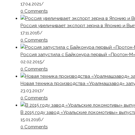
17.04.2021
/
0 Comments
Россия увеличивает экспорт зерна в Японию и Вье
17.11.2016
/
0 Comments
Россия запустила с Байконура первый «Протон-М»
02.02.2015
/
0 Comments
Новая техника производства «Уралмашзавод» зап
23.03.2017
/
0 Comments
В 2015 году завод «Уральские локомотивы» выпус
15.01.2016
/
0 Comments