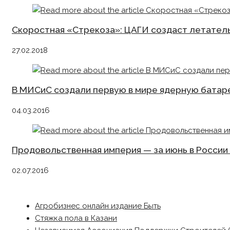
Скоростная «Стрекоза»: ЦАГИ создаст летатель
27.02.2018
В МИСиС создали первую в мире ядерную батар
04.03.2016
Продовольственная империя — за июнь в России 
02.07.2016
Агробизнес онлайн издание Быть
Стяжка пола в Казани