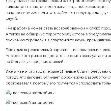
Для управления трехколесным электромобилем потребуют
километров в час, он имеет запас хода 100 километров 
напряжением 220 вольт, это займет от полутора до двух 
служб.
«Разработка может стать востребованной у служб город
А также на обширных территориях, которые предполагаю
прокомментировали в Департаменте науки, промышленно
Еще один перспективный вариант — использование элект
московского рынка недостаточно опыта эксплуатации эл
не больше 50 зарядных станций.
Уже в мае этого года первые 12 машин будут полностью 
погоду, что выгодно отличает российскую разработку о
обогревателя, поэтому его получится использовать тольк