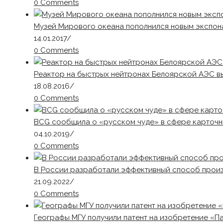
0 Comments
Музей Мирового океана пополнился новым экспон
14.01.2017
/
0 Comments
Реактор на быстрых нейтронах Белоярской АЭС в
18.08.2016
/
0 Comments
BCG сообщила о «русском чуде» в сфере карточн
04.10.2019
/
0 Comments
В России разработали эффективный способ произ
21.09.2022
/
0 Comments
Географы МГУ получили патент на изобретение «П