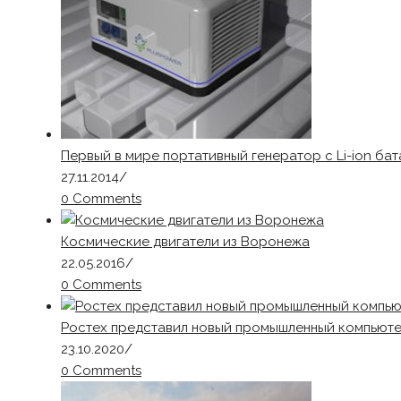
Первый в мире портативный генератор с Li-ion ба
27.11.2014
/
0 Comments
Космические двигатели из Воронежа
22.05.2016
/
0 Comments
Ростех представил новый промышленный компьюте
23.10.2020
/
0 Comments