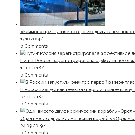
«Климов» приступил к созданию двигателей нового
17.10.2014
/
0 Comments
Путин: Россия зарегистрировала эффективное ле
14.01.2016
/
0 Comments
В России запустили реактор первой в мире плаву
04.11.2018
/
0 Comments
Один вместо двух: космический корабль «Орел» с
24.09.2019
/
0 Comments