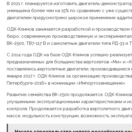
В 2021 г. планируется изготовить двигатель-демонстрат
уменьшена более чем на 15% по сравнению с уже сущест
двигателем предусмотрено широкое применение аддитивн
ОДК-Климов занимается разработкой и производством г
бюро, современную производственную и экспериментальн
ВК-2500, ТВ7-117 В и самолетные двигатели типа РД-33 и
С 2014 года ОДК на базе ОДК-Климов успешно реализуе
предназначенных для большинства вертолетов «Ми» и «Ка»
поставлялись вертолетные двигатели, производившиеся 
январе 2017 г. ОДК-Климов за организацию производств
Петербурге-2016» в номинации «Импортозамещение».
Развитие семейства ВК-2500 продолжается. ОДК-Климов
улучшенными эксплуатационными характеристиками и и
контроля. Продолжается разработка вертолетного двиг
массе, модульность конструкции, возможность эксплуат
Начато строительство нового российского к