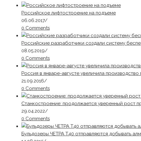
Российское лифтостроение на подъеме
06.06.2017
/
0 Comments
Российские разработчики создали систему беспе
08.05.2019
/
0 Comments
Россия в январе-августе увеличила производство 
21.09.2016
/
0 Comments
Станкостроение: продолжается уверенный рост п
29.04.2022
/
0 Comments
Бульдозеры ЧЕТРА Т40 отправляются добывать алм