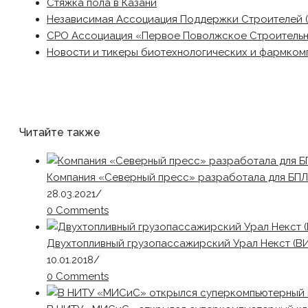
Стяжка пола в Казани
Независимая Ассоциация Поддержки Строителей 
СРО Ассоциация «Первое Поволжское Строитель
Новости и тикеры биотехнологических и фармком
Читайте также
Компания «Северный пресс» разработала для БПЛ
28.03.2021
/
0 Comments
Двухтопливный грузопассажирский Урал Некст (В
10.01.2018
/
0 Comments