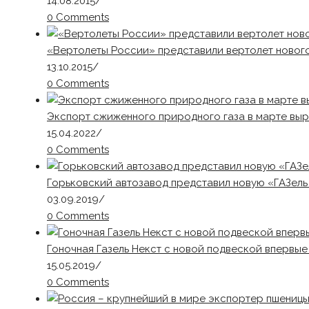
14.08.2015
/
0 Comments
«Вертолеты России» представили вертолет нового
13.10.2015
/
0 Comments
Экспорт сжиженного природного газа в марте вы
15.04.2022
/
0 Comments
Горьковский автозавод представил новую «ГАЗель
03.09.2019
/
0 Comments
Гоночная Газель Некст с новой подвеской впервы
15.05.2019
/
0 Comments