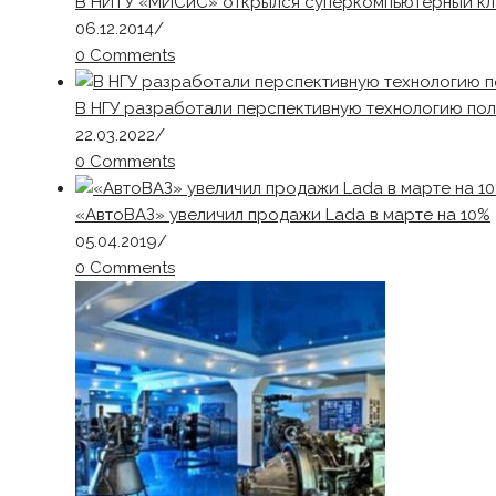
В НИТУ «МИСиС» открылся суперкомпьютерный кл
06.12.2014
/
0 Comments
В НГУ разработали перспективную технологию по
22.03.2022
/
0 Comments
«АвтоВАЗ» увеличил продажи Lada в марте на 10%
05.04.2019
/
0 Comments