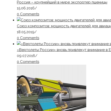
Россия – крупнейший в мире экспортер пшеницы
15.06.2016
/
0 Comments
Союз композитов: мощность двигателей для авиац
18.05.2019
/
0 Comments
«Вертолеты России» вновь привлекут внимание в 
09.07.2016
/
0 Comments