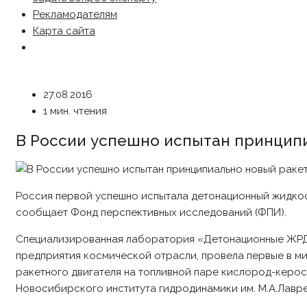
Рекламодателям
Карта сайта
27.08.2016
1 мин. чтения
В России успешно испытан принцип
Россия первой успешно испытала детонационный жидкост
сообщает Фонд перспективных исследований (ФПИ).
Специализированная лаборатория «Детонационные ЖРД»
предприятия космической отрасли, провела первые в 
ракетного двигателя на топливной паре кислород-керо
Новосибирского института гидродинамики им. М.А.Лавр