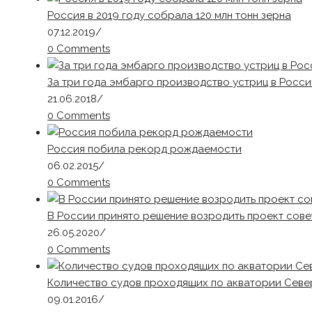
Россия в 2019 году собрала 120 млн тонн зерна
07.12.2019
/
0 Comments
За три года эмбарго производство устриц в Росси
21.06.2018
/
0 Comments
Россия побила рекорд рождаемости
06.02.2015
/
0 Comments
В России принято решение возродить проект сов
26.05.2020
/
0 Comments
Количество судов проходящих по акватории Севе
09.01.2016
/