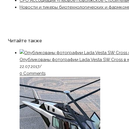
СРО Ассоциация «Первое Поволжское Строитель
Новости и тикеры биотехнологических и фармком
Читайте также
Опубликованы фотографии Lada Vesta SW Cross в к
22.07.2017
/
0 Comments