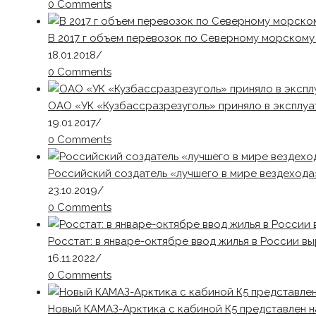
0 Comments
В 2017 г объем перевозок по Северному морскому 
18.01.2018
/
0 Comments
ОАО «УК «Кузбассразрезуголь» приняло в эксплу
19.01.2017
/
0 Comments
Российский создатель «лучшего в мире вездеход
23.10.2019
/
0 Comments
Росстат: в январе-октябре ввод жилья в России вы
16.11.2022
/
0 Comments
Новый КАМАЗ-Арктика с кабиной К5 представлен н