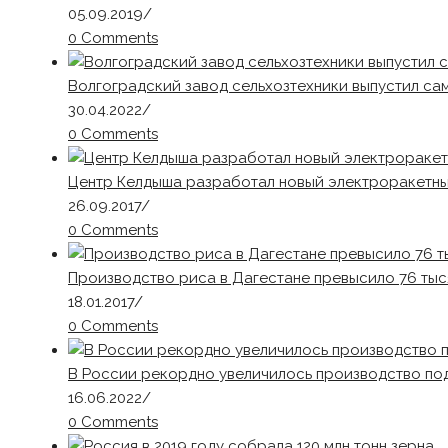
05.09.2019
/
0 Comments
Волгоградский завод сельхозтехники выпустил са
30.04.2022
/
0 Comments
Центр Келдыша разработал новый электроракетны
26.09.2017
/
0 Comments
Производство риса в Дагестане превысило 76 тысяч
18.01.2017
/
0 Comments
В России рекордно увеличилось производство по
16.06.2022
/
0 Comments