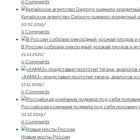
0 Comments
Китайское агентство Dagong оценило кредитный р
02.02.2015
/
0 Comments
В России собрали рекордный урожай плодов и яг
21.01.2021
/
0 Comments
«КАМАЗ» представил прототип тягача, аналогов ко
17.12.2019
/
0 Comments
Российская компания подмяла под себя половину
02.12.2019
/
0 Comments
Новые мосты России