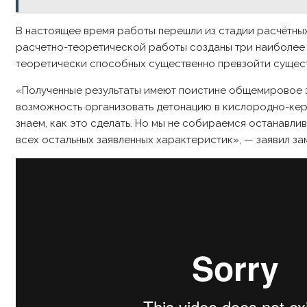
В настоящее время работы перешли из стадии расчётны
расчетно-теоретической работы созданы три наиболее 
теоретически способных существенно превзойти сущес
«Полученные результаты имеют поистине общемировое зн
возможность организовать детонацию в кислородно-керо
знаем, как это сделать. Но мы не собираемся останавл
всех остальных заявленных характеристик», — заявил з