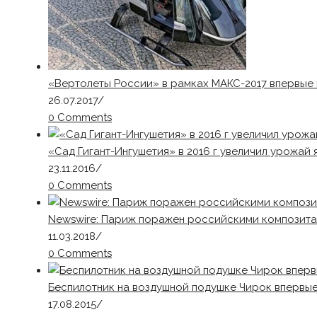
«Вертолеты России» в рамках МАКС-2017 впервые 
26.07.2017
/
0 Comments
«Сад Гигант-Ингушетия» в 2016 г увеличил урожай 
23.11.2016
/
0 Comments
Newswire: Париж поражен российскими композит
11.03.2018
/
0 Comments
Беспилотник на воздушной подушке Чирок впервы
17.08.2015
/