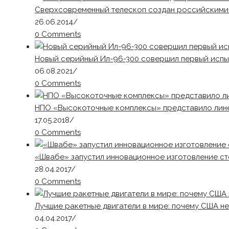
Сверхсовременный телескоп создан российскими
26.06.2014
/
0 Comments
Новый серийный Ил-96-300 совершил первый испы
06.08.2021
/
0 Comments
НПО «Высокоточные комплексы» представило лин
17.05.2018
/
0 Comments
«Швабе» запустил инновационное изготовление с
28.04.2017
/
0 Comments
Лучшие ракетные двигатели в мире: почему США не
04.04.2017
/