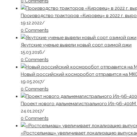
0 Comments
Производство тракторов «Кировец» в 2022 г. выро
19.12.2022
/
0 Comments
Якутские ученые вывели новый сорт озимой ржи
15.03.2016
/
0 Comments
Новый российский косморобот отправится на МКС 
19.05.2017
/
0 Comments
Проект нового дальнемагистрального Ил-96-400М 
24.01.2017
/
0 Comments
«Ростсельмаш» увеличивает локализацию выпуска