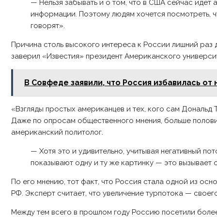
— Нельзя забывать и о том, что в США сейчас идет
информации. Поэтому людям хочется посмотреть, что
говорят».
Причина столь высокого интереса к России лишний раз 
заверил «Известия» президент Американского универси
В Совфеде заявили, что Россия избавилась от
«Взгляды простых американцев и тех, кого сам Дональд 
Даже по опросам общественного мнения, больше полови
американский политолог.
— Хотя это и удивительно, учитывая негативный пот
показывают одну и ту же картинку — это вызывает
По его мнению, тот факт, что Россия стала одной из ос
РФ. Эксперт считает, что увеличение турпотока — своег
Между тем всего в прошлом году Россию посетили более 33