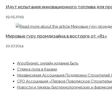
Идут испытания инновационного топлива для п
19.05.2019
Мировые гуру промдизайна в восторге от «R1»
20.07.2014
Агробизнес онлайн издание Быть
Стяжка пола в Казани
Независимая Ассоциация Поддержки Строителей 
СРО Ассоциация «Первое Поволжское Строитель
Новости и тикеры биотехнологических и фармком