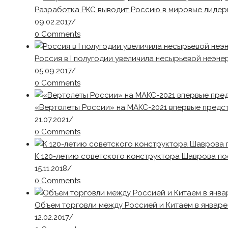
Разработка РКС выводит Россию в мировые лидер
09.02.2017
/
0 Comments
Россия в I полугодии увеличила несырьевой неэне
05.09.2017
/
0 Comments
«Вертолеты России» на МАКС-2021 впервые предс
21.07.2021
/
0 Comments
К 120-летию советского конструктора Шаврова по
15.11.2018
/
0 Comments
Объем торговли между Россией и Китаем в январе
12.02.2017
/