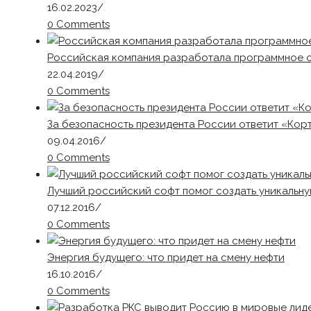
16.02.2023
/
0 Comments
Российская компания разработала программное о
22.04.2019
/
0 Comments
За безопасность президента России ответит «Кор
09.04.2016
/
0 Comments
Лучший российский софт помог создать уникальну
07.12.2016
/
0 Comments
Энергия будущего: что придет на смену нефти
16.10.2016
/
0 Comments