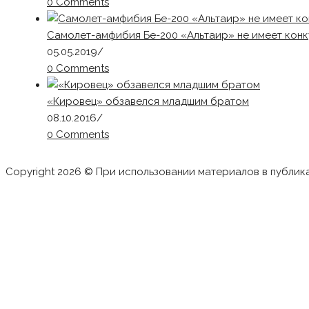
0 Comments
Самолет-амфибия Бе-200 «Альтаир» не имеет конк
05.05.2019
/
0 Comments
«Кировец» обзавелся младшим братом
08.10.2016
/
0 Comments
Copyright 2026 © При использовании материалов в публик