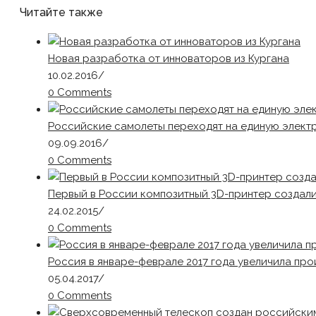
Читайте также
Новая разработка от инноваторов из Кургана
10.02.2016
/
0 Comments
Российские самолеты переходят на единую элект
09.09.2016
/
0 Comments
Первый в России композитный 3D-принтер создал
24.02.2015
/
0 Comments
Россия в январе-феврале 2017 года увеличила пр
05.04.2017
/
0 Comments