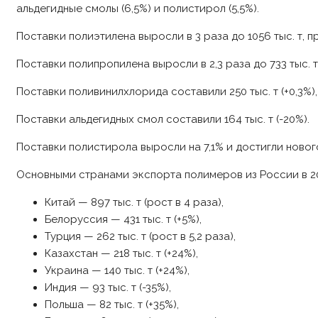
альдегидные смолы (6,5%) и полистирол (5,5%).
Поставки полиэтилена выросли в 3 раза до 1056 тыс. т, пр
Поставки полипропилена выросли в 2,3 раза до 733 тыс. т,
Поставки поливинилхлорида составили 250 тыс. т (+0,3%),
Поставки альдегидных смол составили 164 тыс. т (-20%).
Поставки полистирола выросли на 7,1% и достигли новог
Основными странами экспорта полимеров из России в 202
Китай — 897 тыс. т (рост в 4 раза),
Белоруссия — 431 тыс. т (+5%),
Турция — 262 тыс. т (рост в 5,2 раза),
Казахстан — 218 тыс. т (+24%),
Украина — 140 тыс. т (+24%),
Индия — 93 тыс. т (-35%),
Польша — 82 тыс. т (+35%),