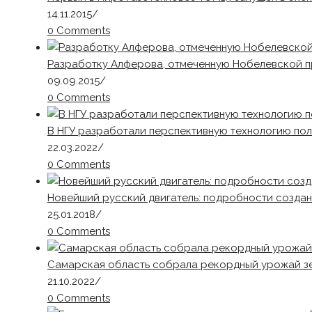
14.11.2015
/
0 Comments
Разработку Алферова, отмеченную Нобелевской пр
09.09.2015
/
0 Comments
В НГУ разработали перспективную технологию по
22.03.2022
/
0 Comments
Новейший русский двигатель: подробности создан
25.01.2018
/
0 Comments
Самарская область собрала рекордный урожай зе
21.10.2022
/
0 Comments