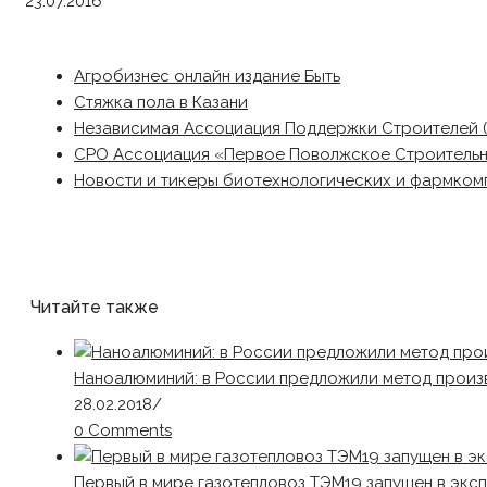
23.07.2016
Агробизнес онлайн издание Быть
Стяжка пола в Казани
Независимая Ассоциация Поддержки Строителей 
СРО Ассоциация «Первое Поволжское Строитель
Новости и тикеры биотехнологических и фармком
Читайте также
Наноалюминий: в России предложили метод произ
28.02.2018
/
0 Comments
Первый в мире газотепловоз ТЭМ19 запущен в экс