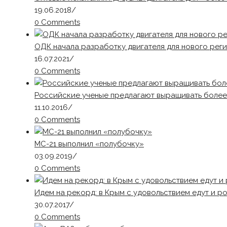
19.06.2018
/
0 Comments
ОДК начала разработку двигателя для нового рег
16.07.2021
/
0 Comments
Российские ученые предлагают выращивать более
11.10.2016
/
0 Comments
МС-21 выполнил «полубочку»
03.09.2019
/
0 Comments
Идем на рекорд: в Крым с удовольствием едут и р
30.07.2017
/
0 Comments