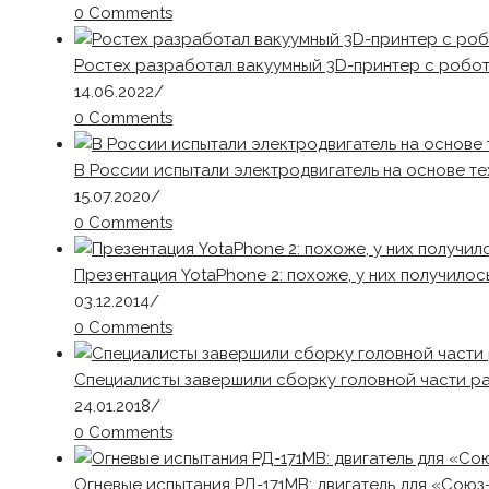
0 Comments
Ростех разработал вакуумный 3D-принтер с робо
14.06.2022
/
0 Comments
В России испытали электродвигатель на основе т
15.07.2020
/
0 Comments
Презентация YotaPhone 2: похоже, у них получилос
03.12.2014
/
0 Comments
Специалисты завершили сборку головной части ра
24.01.2018
/
0 Comments
Огневые испытания РД-171МВ: двигатель для «Союз