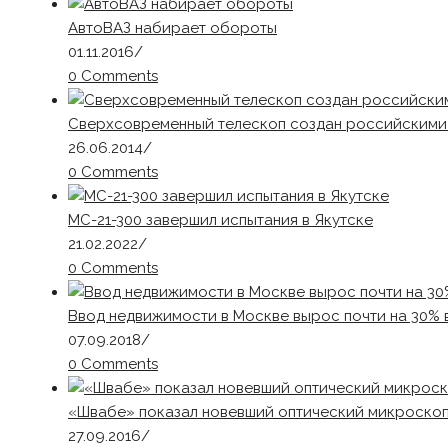
АвтоВАЗ набирает обороты
01.11.2016
/
0 Comments
Сверхсовременный телескоп создан российскими
26.06.2014
/
0 Comments
МС-21-300 завершил испытания в Якутске
21.02.2022
/
0 Comments
Ввод недвижимости в Москве вырос почти на 30% в
07.09.2018
/
0 Comments
«Швабе» показал новевший оптический микроско
27.09.2016
/