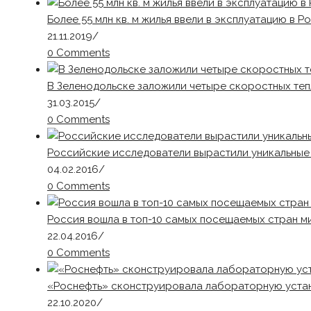
Более 55 млн кв. м жилья ввели в эксплуатацию в Р
21.11.2019
/
0 Comments
В Зеленодольске заложили четыре скоростных те
31.03.2015
/
0 Comments
Российские исследователи вырастили уникальные 
04.02.2016
/
0 Comments
Россия вошла в топ-10 самых посещаемых стран м
22.04.2016
/
0 Comments
«Роснефть» сконструировала лабораторную устан
22.10.2020
/