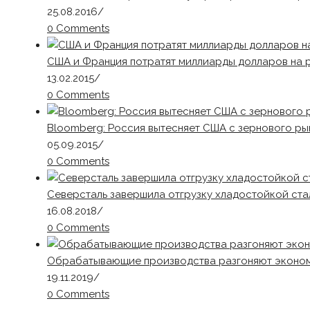
25.08.2016
/
0 Comments
США и Франция потратят миллиарды долларов на 
13.02.2015
/
0 Comments
Bloomberg: Россия вытесняет США с зернового ры
05.09.2015
/
0 Comments
Северсталь завершила отгрузку хладостойкой ста
16.08.2018
/
0 Comments
Обрабатывающие производства разгоняют эконо
19.11.2019
/
0 Comments