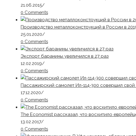
21.06.2015
/
0 Comments
Производство металлоконструкций в России в 2019 
25.01.2020
/
0 Comments
Экспорт баранины увеличился в 27 раз
12.02.2019
/
0 Comments
Пассажирский самолет Ил-114-300 совершил свой
17.12.2020
/
0 Comments
The Economist рассказал, что восхитило европейц
13.02.2017
/
0 Comments