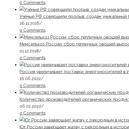
0 Comments
Учёные РФ совершили прорыв: создан уникальны
26.11.2016
/
0 Comments
Минсельхоз России: сбор тепличных овощей вырос
01.12.2018
/
0 Comments
Россия увеличивает поставки энергоносителей в 
16.06.2022
/
0 Comments
Количество производителей органических продукт
06.02.2022
/
0 Comments
Юг России завершает жатву с рекордным в истор