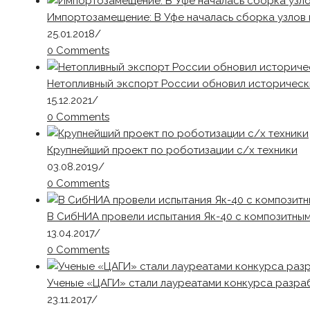
Импортозамещение: В Уфе началась сборка узлов 
25.01.2018
/
0 Comments
Нетопливный экспорт России обновил историчес
15.12.2021
/
0 Comments
Крупнейший проект по роботизации с/х техники
03.08.2019
/
0 Comments
В СибНИА провели испытания Як-40 с композитны
13.04.2017
/
0 Comments
Ученые «ЦАГИ» стали лауреатами конкурса разра
23.11.2017
/