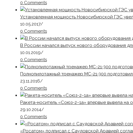
0 Comments
Установленная мощность Новосибирской ГЭС увел
10.05.2017
/
0 Comments
В России начался выпуск нового оборудования дл
10.01.2019
/
0 Comments
Полнопилотажный тренажер МС-21-300 подготовил
23.11.2016
/
0 Comments
Ракета-носитель «Союз-2−1а» впервые вывела на 
29.10.2014
/
0 Comments
«Росатом» подписал с Саудовской Аравией согла