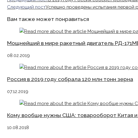
more
Следующий пост
Успешно проведены испытания первой 
articles
Вам также может понравиться
Мощнейший в мире ракетный двигатель РД-171М
08.02.2019
Россия в 2019 году собрала 120 млн тонн зерна
07.12.2019
Кому вообще нужны США: товарооборот Китая и
10.08.2018