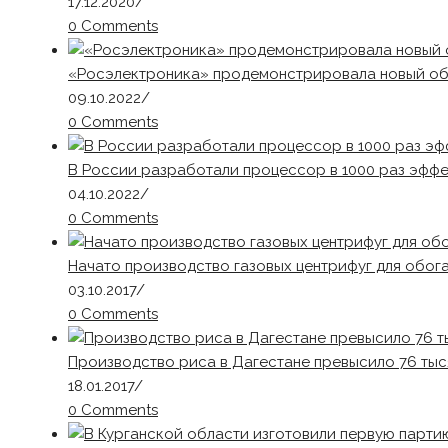
17.12.2020
/
0 Comments
«Росэлектроника» продемонстрировала новый об
09.10.2022
/
0 Comments
В России разработали процессор в 1000 раз эфф
04.10.2022
/
0 Comments
Начато производство газовых центрифуг для обог
03.10.2017
/
0 Comments
Производство риса в Дагестане превысило 76 тысяч
18.01.2017
/
0 Comments