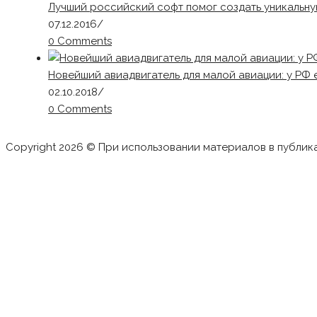
Лучший российский софт помог создать уникальну
07.12.2016
/
0 Comments
Новейший авиадвигатель для малой авиации: у РФ 
02.10.2018
/
0 Comments
Copyright 2026 © При использовании материалов в публик