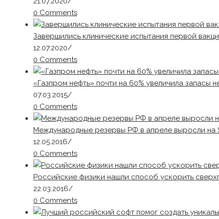
21.07.2020
/
0 Comments
Завершились клинические испытания первой вакц
12.07.2020
/
0 Comments
«Газпром нефть» почти на 60% увеличила запасы 
07.03.2015
/
0 Comments
Международные резервы РФ в апреле выросли на 
12.05.2016
/
0 Comments
Российские физики нашли способ ускорить сверх
22.03.2016
/
0 Comments