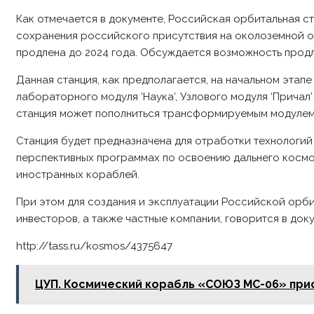
Как отмечается в документе, Российская орбитальная с
сохранения российского присутствия на околоземной 
продлена до 2024 года. Обсуждается возможность продл
Данная станция, как предполагается, на начальном этап
лабораторного модуля ‘Наука’, Узлового модуля ‘Причал
станция может пополниться трансформируемым модулем
Станция будет предназначена для отработки технологий 
перспективных программах по освоению дальнего космо
иностранных кораблей.
При этом для создания и эксплуатации Российской орби
инвесторов, а также частные компании, говорится в доку
http://tass.ru/kosmos/4375647
ЦУП. Космический корабль «СОЮЗ МС-06» при