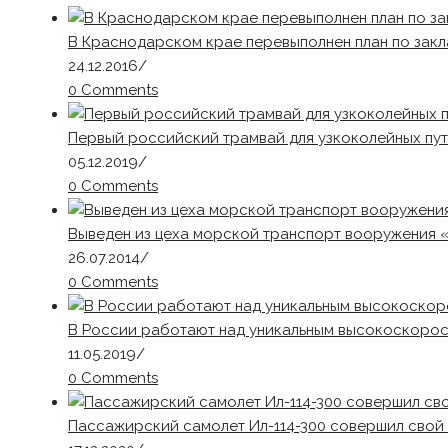
В Краснодарском крае перевыполнен план по закл
24.12.2016
/
0 Comments
Первый российский трамвай для узкоколейных пут
05.12.2019
/
0 Comments
Выведен из цеха морской транспорт вооружения 
26.07.2014
/
0 Comments
В России работают над уникальным высокоскорос
11.05.2019
/
0 Comments
Пассажирский самолет Ил-114-300 совершил свой