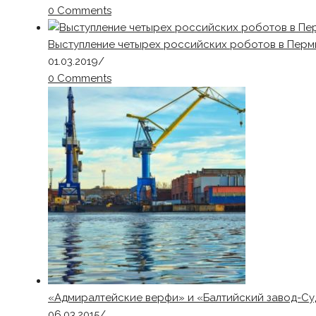
0 Comments
Выступление четырех российских роботов в Перм
01.03.2019
/
0 Comments
«Адмиралтейские верфи» и «Балтийский завод-Су
06.03.2015
/