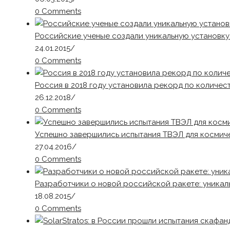
0 Comments
Российские ученые создали уникальную установку
24.01.2015
/
0 Comments
Россия в 2018 году установила рекорд по количес
26.12.2018
/
0 Comments
Успешно завершились испытания ТВЭЛ для космич
27.04.2016
/
0 Comments
Разработчики о новой российской ракете: уникал
18.08.2015
/
0 Comments