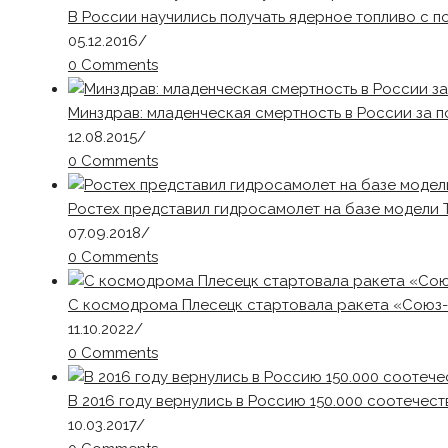
В России научились получать ядерное топливо с 
05.12.2016
/
0 Comments
Минздрав: младенческая смертность в России за по
12.08.2015
/
0 Comments
Ростех представил гидросамолет на базе модели 
07.09.2018
/
0 Comments
С космодрома Плесецк стартовала ракета «Союз-
11.10.2022
/
0 Comments
В 2016 году вернулись в Россию 150.000 соотечес
10.03.2017
/