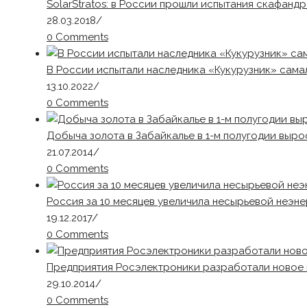
SolarStratos: в России прошли испытания скафанд
28.03.2018
/
0 Comments
В России испытали наследника «Кукурузник» сама
13.10.2022
/
0 Comments
Добыча золота в Забайкалье в 1-м полугодии выро
21.07.2014
/
0 Comments
Россия за 10 месяцев увеличила несырьевой неэне
19.12.2017
/
0 Comments
Предприятия Росэлектроники разработали новое 
29.10.2014
/
0 Comments