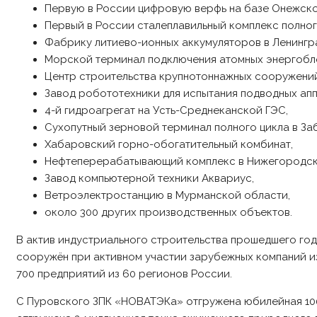
Первую в России цифровую верфь на базе Онежско
Первый в России сталеплавильный комплекс полно
Фабрику литиево-ионных аккумуляторов в Ленингр
Морской терминал подключения атомных энергобло
Центр строительства крупнотоннажных сооружений
Завод робототехники для испытания подводных апп
4-й гидроагрегат на Усть-Среднеканской ГЭС,
Сухопутный зерновой терминал полного цикла в За
Хабаровский горно-обогатительный комбинат,
Нефтеперерабатывающий комплекс в Нижегородск
Завод компьютерной техники Аквариус,
Ветроэлектростанцию в Мурманской области,
около 300 других производственных объектов.
В актив индустриального строительства прошедшего год
сооружён при активном участии зарубежных компаний из
700 предприятий из 60 регионов России.
С Пуровского ЗПК «НОВАТЭКа» отгружена юбилейная 10