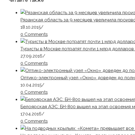
Читайте также
Рязанская область за 9 месяцев увеличила произво
18.10.2015
/
0 Comments
Туристы в Москве потратят почти 1 млрд долларов 
27.09.2016
/
0 Comments
Оптико-электронный узел «Окно» доведен до полн
10.04.2015
/
0 Comments
Белоярская АЭС: БН-800 вышел на этап освоения 
17.04.2016
/
0 Comments