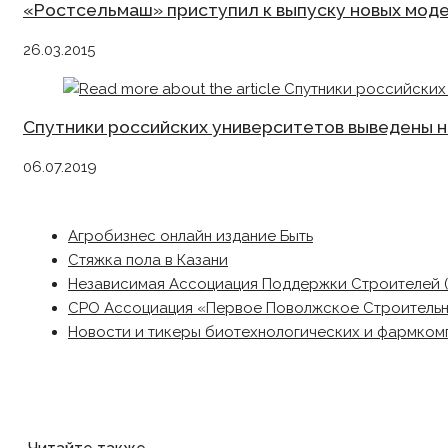
«Ростсельмаш» приступил к выпуску новых мод
26.03.2015
Спутники российских университетов выведены н
06.07.2019
Агробизнес онлайн издание Быть
Стяжка пола в Казани
Независимая Ассоциация Поддержки Строителей 
СРО Ассоциация «Первое Поволжское Строитель
Новости и тикеры биотехнологических и фармком