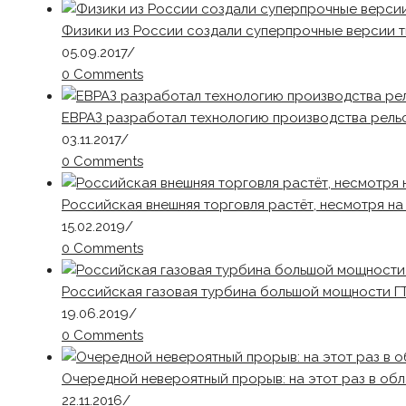
Физики из России создали суперпрочные версии т
05.09.2017
/
0 Comments
ЕВРАЗ разработал технологию производства рель
03.11.2017
/
0 Comments
Российская внешняя торговля растёт, несмотря на
15.02.2019
/
0 Comments
Российская газовая турбина большой мощности Г
19.06.2019
/
0 Comments
Очередной невероятный прорыв: на этот раз в об
22.11.2016
/