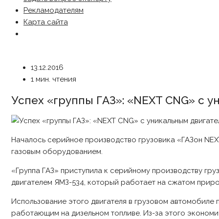
Рекламодателям
Карта сайта
13.12.2016
1 мин. чтения
Успех «группы ГАЗ»: «NEXT CNG» с 
Началось серийное производство грузовика «ГАЗон NEX
газовым оборудованием.
«Группа ГАЗ» приступила к серийному производству гр
двигателем ЯМЗ-534, который работает на сжатом приро
Использование этого двигателя в грузовом автомобиле п
работающим на дизельном топливе. Из-за этого экономи