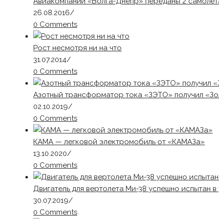
Авиакомпании «Волга-Днепр» переданы 2 самолёта
26.08.2016
/
0 Comments
Рост несмотря ни на что
31.07.2014
/
0 Comments
Азотный трансформатор тока «ЗЭТО» получил «Зо
02.10.2019
/
0 Comments
КАМА — легковой электромобиль от «КАМАЗа»
13.10.2020
/
0 Comments
Двигатель для вертолета Ми-38 успешно испытан 
30.07.2019
/
0 Comments