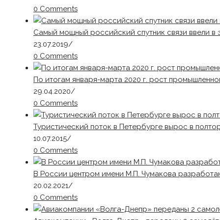
0 Comments
Самый мощный российский спутник связи ввели в 
23.07.2019
/
0 Comments
По итогам января-марта 2020 г. рост промышленно
29.04.2020
/
0 Comments
Туристический поток в Петербурге вырос в полто
10.07.2015
/
0 Comments
В России центром имени М.П. Чумакова разработан
20.02.2021
/
0 Comments