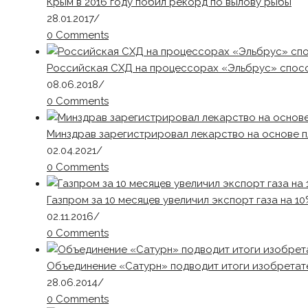
Крым в 2016 году побил рекорд по вылову рыбы
28.01.2017
/
0 Comments
Российская СХД на процессорах «Эльбрус» спосо
08.06.2018
/
0 Comments
Минздрав зарегистрировал лекарство на основе 
02.04.2021
/
0 Comments
Газпром за 10 месяцев увеличил экспорт газа на 1
02.11.2016
/
0 Comments
Объединение «Сатурн» подводит итоги изобретат
28.06.2014
/
0 Comments