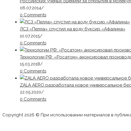
Российских ученых оценили за открытия в молеку
06.07.2014
/
0 Comments
ЛСЗ «Пелла» спустил на воду буксир «Афалина»
10.07.2015
/
0 Comments
Технологии РФ: «Росатом» анонсировал производс
15.03.2018
/
0 Comments
ZALA AERO разработала новое универсальное бес
22.05.2020
/
0 Comments
Copyright 2026 © При использовании материалов в публик