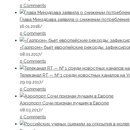
0 Comments
Глава Минздрава заявила о снижении потребления
16.01.2018
/
0 Comments
«Газпром» бьет европейские рекорды: зафиксиро
08.01.2017
/
0 Comments
Телеканал RT — № 1 среди новостных каналов на 
29.09.2017
/
0 Comments
Аэропорт Сочи признан лучшим в Европе
08.03.2017
/
0 Comments