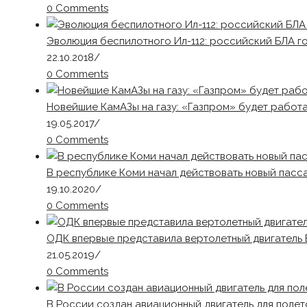
0 Comments
Эволюция беспилотного Ил-112: российский БЛА го
22.10.2018
/
0 Comments
Новейшие КамАЗы на газу: «Газпром» будет работа
19.05.2017
/
0 Comments
В республике Коми начал действовать новый пасс
19.10.2020
/
0 Comments
ОДК впервые представила вертолетный двигатель
21.05.2019
/
0 Comments
В России создан авиационный двигатель для поле