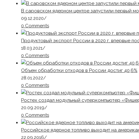
В саровском ядерном центре запустили первый мо
09.12.2020
/
0 Comments
Продуктовый экспорт России в 2020 г. впервые п
18.03.2021
/
0 Comments
Объем обработки отходов в России достиг 40,6%
28.01.2022
/
0 Comments
Ростех создал модульный суперкомпьютер «Фишер
20.09.2019
/
0 Comments
Российское ядерное топливо выходит на америка
22.09.2016
/