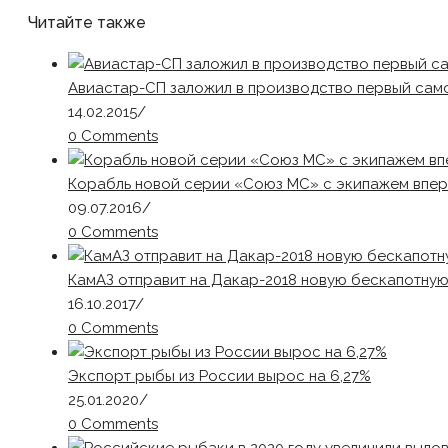
Читайте также
Авиастар-СП заложил в производство первый сам
14.02.2015
/
0 Comments
Корабль новой серии «Союз МС» с экипажем впер
09.07.2016
/
0 Comments
КамАЗ отправит на Дакар-2018 новую бескапотную
16.10.2017
/
0 Comments
Экспорт рыбы из России вырос на 6,27%
25.01.2020
/
0 Comments