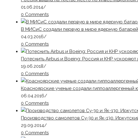
01.06.2014
/
0 Comments
В МИСиС создали первую в мире ядерную батаре
04.03.2016
/
0 Comments
Потеснить Airbus и Boeing: Россия и КНР ускоряю
19.06.2018
/
0 Comments
Красноярские ученые создали гиппоаллергенный ю
06.04.2016
/
0 Comments
Производство самолетов Су-30 и Як-130. Иркутск
29.09.2014
/
0 Comments