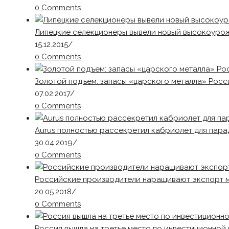
0 Comments
Липецкие селекционеры вывели новый высокоуро
15.12.2015
/
0 Comments
Золотой подъем: запасы «царского металла» Росс
07.02.2017
/
0 Comments
Aurus полностью рассекретил кабриолет для пар
30.04.2019
/
0 Comments
Российские производители наращивают экспорт 
20.05.2018
/
0 Comments
Россия вышла на третье место по инвестиционной