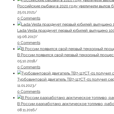
Российские рыбаки в 2020 году увеличили вылов б
25.01.2021
/
0 Comments
Lada Vesta празднует первый юбилей: выпущено 10
19.06.2017
/
0 Comments
В России появился свой первый тензорный проце
05.10.2018
/
0 Comments
Турбовинтовой двигатель ТВ7-117СТ-01 получил се
11.01.2023
/
0 Comments
В России разработано арктическое топливо, рабо
08.11.2016
/