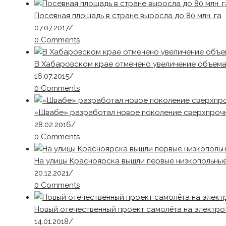
Посевная площадь в стране выросла до 80 млн. га
07.07.2017
/
0 Comments
В Хабаровском крае отмечено увеличение объема
16.07.2015
/
0 Comments
«Швабе» разработал новое поколение сверхпроч
28.02.2016
/
0 Comments
На улицы Красноярска вышли первые низкопольны
20.12.2021
/
0 Comments
Новый отечественный проект самолёта на электрот
14.01.2018
/