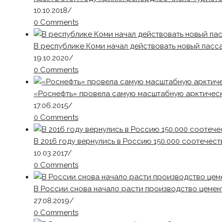
10.10.2018
/
0 Comments
В республике Коми начал действовать новый пасс
19.10.2020
/
0 Comments
«Роснефть» провела самую масштабную арктическ
17.06.2015
/
0 Comments
В 2016 году вернулись в Россию 150.000 соотечес
10.03.2017
/
0 Comments
В России снова начало расти производство цемен
27.08.2019
/
0 Comments