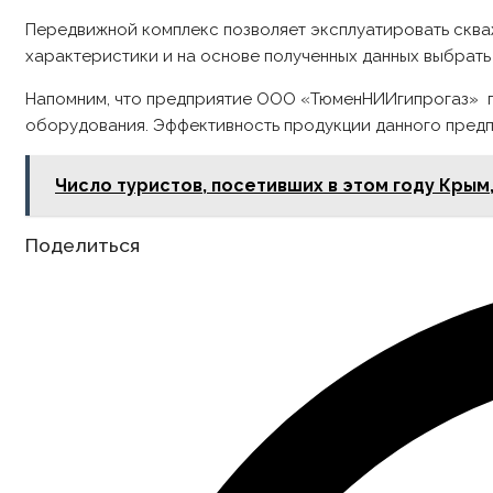
Передвижной комплекс позволяет эксплуатировать скваж
характеристики и на основе полученных данных выбрать
Напомним, что предприятие ООО «ТюменНИИгипрогаз» п
оборудования. Эффективность продукции данного предп
Число туристов, посетивших в этом году Крым
Share
Поделиться
this
content
Opens
in
a
new
window