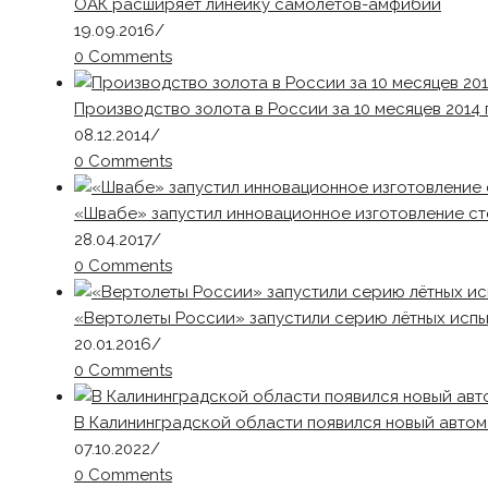
ОАК расширяет линейку самолетов-амфибий
19.09.2016
/
0 Comments
Производство золота в России за 10 месяцев 2014 г
08.12.2014
/
0 Comments
«Швабе» запустил инновационное изготовление с
28.04.2017
/
0 Comments
«Вертолеты России» запустили серию лётных испы
20.01.2016
/
0 Comments
В Калининградской области появился новый авт
07.10.2022
/
0 Comments