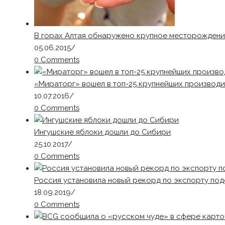
В горах Алтая обнаружено крупное месторождени
05.06.2015
/
0 Comments
«Мираторг» вошел в топ-25 крупнейших производ
10.07.2016
/
0 Comments
Ингушские яблоки дошли до Сибири
25.10.2017
/
0 Comments
Россия установила новый рекорд по экспорту по
18.09.2019
/
0 Comments