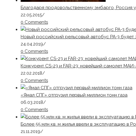
Благодаря продовольственному эмбарго, Россия 
22.05.2015
/
0 Comments
Новый российский рельсовый автобус РА-3 будет з
24.04.2019
/
0 Comments
Конкурент CS-23 и FAR-23: новейший самолет МАИ-
22.02.2018
/
0 Comments
«Ямал СПГ» отгрузил первый миллион тонн газа
06.03.2018
/
0 Comments
Более 55 млн кв. м жилья ввели в эксплуатацию в Р
21.11.2019
/