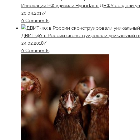
Инновации РФ удивили Hyundai: в ДВФУ создали у
20.04.2017
/
0 Comments
ДВИТ-40: в России сконструировали уникальный г
24.02.2018
/
0 Comments