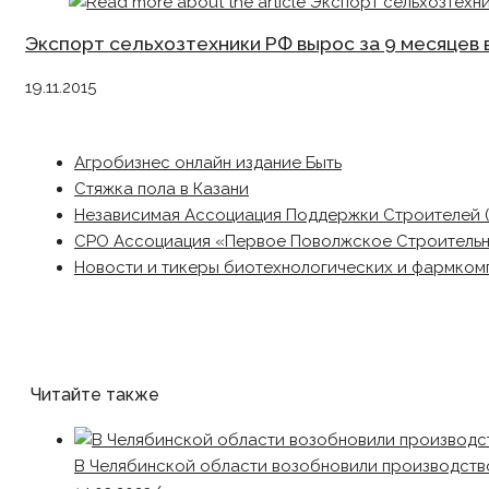
Экспорт сельхозтехники РФ вырос за 9 месяцев в
19.11.2015
Агробизнес онлайн издание Быть
Стяжка пола в Казани
Независимая Ассоциация Поддержки Строителей 
СРО Ассоциация «Первое Поволжское Строитель
Новости и тикеры биотехнологических и фармком
Читайте также
В Челябинской области возобновили производство