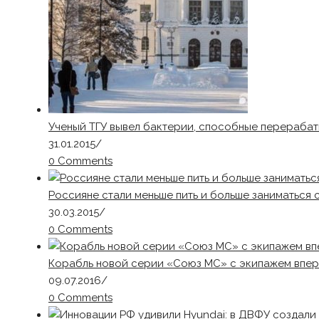
Ученый ТГУ вывел бактерии, способные перерабат
31.01.2015
/
0 Comments
Россияне стали меньше пить и больше заниматься
30.03.2015
/
0 Comments
Корабль новой серии «Союз МС» с экипажем впер
09.07.2016
/
0 Comments