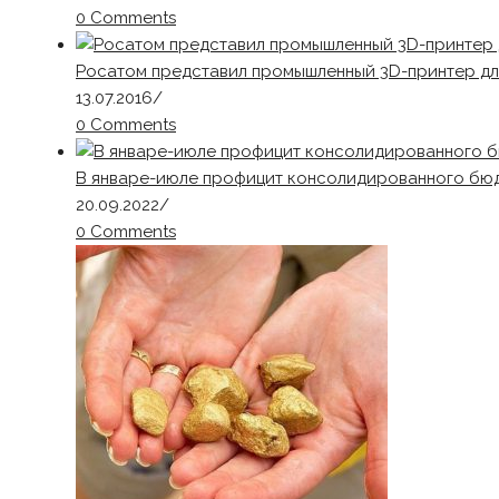
0 Comments
Росатом представил промышленный 3D-принтер дл
13.07.2016
/
0 Comments
В январе-июле профицит консолидированного бюдж
20.09.2022
/
0 Comments