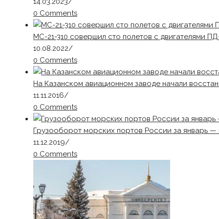
14.03.2023
/
0 Comments
МС-21-310 совершил сто полетов с двигателями ПД
10.08.2022
/
0 Comments
На Казанском авиационном заводе начали восста
11.11.2016
/
0 Comments
Грузооборот морских портов России за январь — 
11.12.2019
/
0 Comments